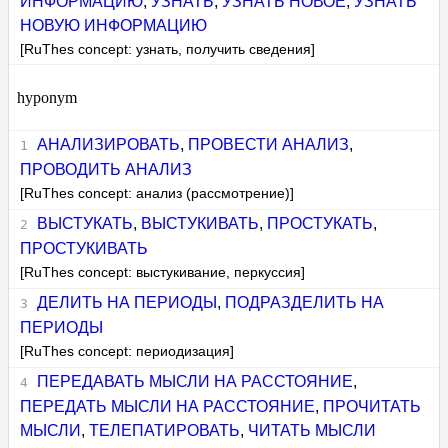
ИНФОРМАЦИЮ
,
УЗНАТЬ
,
УЗНАТЬ НОВОЕ
,
УЗНАТЬ
НОВУЮ ИНФОРМАЦИЮ
[RuThes concept: узнать, получить сведения]
hyponym
АНАЛИЗИРОВАТЬ
,
ПРОВЕСТИ АНАЛИЗ
,
ПРОВОДИТЬ АНАЛИЗ
[RuThes concept: анализ (рассмотрение)]
ВЫСТУКАТЬ
,
ВЫСТУКИВАТЬ
,
ПРОСТУКАТЬ
,
ПРОСТУКИВАТЬ
[RuThes concept: выстукивание, перкуссия]
ДЕЛИТЬ НА ПЕРИОДЫ
,
ПОДРАЗДЕЛИТЬ НА
ПЕРИОДЫ
[RuThes concept: периодизация]
ПЕРЕДАВАТЬ МЫСЛИ НА РАССТОЯНИЕ
,
ПЕРЕДАТЬ МЫСЛИ НА РАССТОЯНИЕ
,
ПРОЧИТАТЬ
МЫСЛИ
,
ТЕЛЕПАТИРОВАТЬ
,
ЧИТАТЬ МЫСЛИ