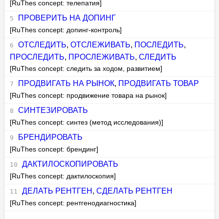
[RuThes concept: телепатия]
ПРОВЕРИТЬ НА ДОПИНГ
[RuThes concept: допинг-контроль]
ОТСЛЕДИТЬ
,
ОТСЛЕЖИВАТЬ
,
ПОСЛЕДИТЬ
,
ПРОСЛЕДИТЬ
,
ПРОСЛЕЖИВАТЬ
,
СЛЕДИТЬ
[RuThes concept: следить за ходом, развитием]
ПРОДВИГАТЬ НА РЫНОК
,
ПРОДВИГАТЬ ТОВАР
[RuThes concept: продвижение товара на рынок]
СИНТЕЗИРОВАТЬ
[RuThes concept: синтез (метод исследования)]
БРЕНДИРОВАТЬ
[RuThes concept: брендинг]
ДАКТИЛОСКОПИРОВАТЬ
[RuThes concept: дактилоскопия]
ДЕЛАТЬ РЕНТГЕН
,
СДЕЛАТЬ РЕНТГЕН
[RuThes concept: рентгенодиагностика]