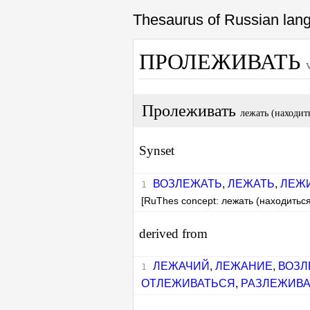
Thesaurus of Russian la
ПРОЛЕЖИВАТЬ
Пролеживать
лежать (находит
Synset
ВОЗЛЕЖАТЬ
,
ЛЕЖАТЬ
,
ЛЕЖ
[RuThes concept: лежать (находитьс
derived from
ЛЕЖАЧИЙ
,
ЛЕЖАНИЕ
,
ВОЗЛ
ОТЛЕЖИВАТЬСЯ
,
РАЗЛЕЖИВ