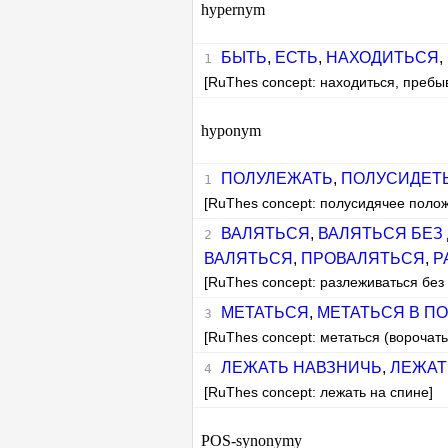
hypernym
БЫТЬ
,
ЕСТЬ
,
НАХОДИТЬСЯ
,
[RuThes concept: находиться, пребы
hyponym
ПОЛУЛЕЖАТЬ
,
ПОЛУСИДЕТ
[RuThes concept: полусидячее поло
ВАЛЯТЬСЯ
,
ВАЛЯТЬСЯ БЕЗ
ВАЛЯТЬСЯ
,
ПРОВАЛЯТЬСЯ
,
Р
[RuThes concept: разлеживаться без
МЕТАТЬСЯ
,
МЕТАТЬСЯ В П
[RuThes concept: метаться (ворочать
ЛЕЖАТЬ НАВЗНИЧЬ
,
ЛЕЖАТ
[RuThes concept: лежать на спине]
POS-synonymy