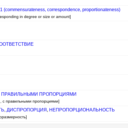
 (commensurateness, correspondence, proportionateness)
rresponding in degree or size or amount]
ООТВЕТСТВИЕ
 ПРАВИЛЬНЫМИ ПРОПОРЦИЯМИ
й, с правильными пропорциями]
ТЬ
,
ДИСПРОПОРЦИЯ
,
НЕПРОПОРЦИОНАЛЬНОСТЬ
соразмерность]