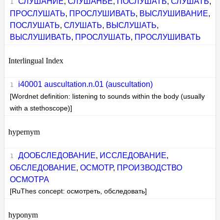
СЛУШАНИЕ
,
СЛУШАНЬЕ
,
ПОСЛУШАТЬ
,
СЛУШАТЬ
,
ПРОСЛУШАТЬ
,
ПРОСЛУШИВАТЬ
,
ВЫСЛУШИВАНИЕ
,
ПОСЛУШАТЬ
,
СЛУШАТЬ
,
ВЫСЛУШАТЬ
,
ВЫСЛУШИВАТЬ
,
ПРОСЛУШАТЬ
,
ПРОСЛУШИВАТЬ
Interlingual Index
i40001 auscultation.n.01 (auscultation)
[Wordnet definition: listening to sounds within the body (usually
with a stethoscope)]
hypernym
ДООБСЛЕДОВАНИЕ
,
ИССЛЕДОВАНИЕ
,
ОБСЛЕДОВАНИЕ
,
ОСМОТР
,
ПРОИЗВОДСТВО
ОСМОТРА
[RuThes concept: осмотреть, обследовать]
hyponym