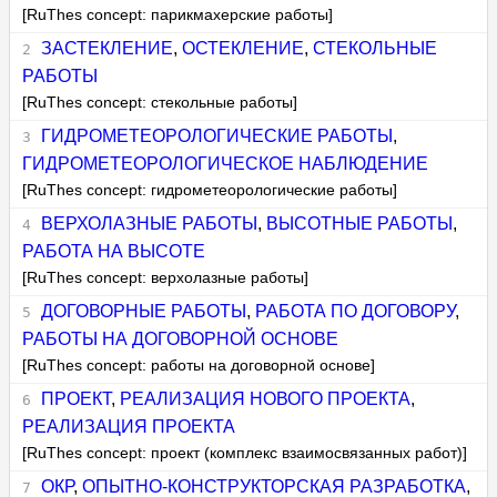
[RuThes concept: парикмахерские работы]
ЗАСТЕКЛЕНИЕ
,
ОСТЕКЛЕНИЕ
,
СТЕКОЛЬНЫЕ
РАБОТЫ
[RuThes concept: стекольные работы]
ГИДРОМЕТЕОРОЛОГИЧЕСКИЕ РАБОТЫ
,
ГИДРОМЕТЕОРОЛОГИЧЕСКОЕ НАБЛЮДЕНИЕ
[RuThes concept: гидрометеорологические работы]
ВЕРХОЛАЗНЫЕ РАБОТЫ
,
ВЫСОТНЫЕ РАБОТЫ
,
РАБОТА НА ВЫСОТЕ
[RuThes concept: верхолазные работы]
ДОГОВОРНЫЕ РАБОТЫ
,
РАБОТА ПО ДОГОВОРУ
,
РАБОТЫ НА ДОГОВОРНОЙ ОСНОВЕ
[RuThes concept: работы на договорной основе]
ПРОЕКТ
,
РЕАЛИЗАЦИЯ НОВОГО ПРОЕКТА
,
РЕАЛИЗАЦИЯ ПРОЕКТА
[RuThes concept: проект (комплекс взаимосвязанных работ)]
ОКР
,
ОПЫТНО-КОНСТРУКТОРСКАЯ РАЗРАБОТКА
,