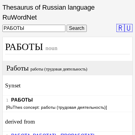
Thesaurus of Russian language
RuWordNet
🇷🇺
Search
РАБОТЫ
noun
Работы
работы (трудовая деятельность)
Synset
РАБОТЫ
[RuThes concept: работы (трудовая деятельность)]
derived from