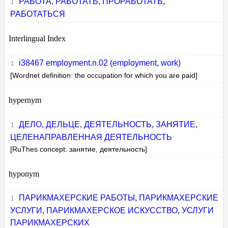
РАБОТА
,
РАБОТАТЬ
,
ПРОРАБОТАТЬ
,
РАБОТАТЬСЯ
Interlingual Index
i38467 employment.n.02 (employment, work)
[Wordnet definition: the occupation for which you are paid]
hypernym
ДЕЛО
,
ДЕЛЬЦЕ
,
ДЕЯТЕЛЬНОСТЬ
,
ЗАНЯТИЕ
,
ЦЕЛЕНАПРАВЛЕННАЯ ДЕЯТЕЛЬНОСТЬ
[RuThes concept: занятие, деятельность]
hyponym
ПАРИКМАХЕРСКИЕ РАБОТЫ
,
ПАРИКМАХЕРСКИЕ
УСЛУГИ
,
ПАРИКМАХЕРСКОЕ ИСКУССТВО
,
УСЛУГИ
ПАРИКМАХЕРСКИХ