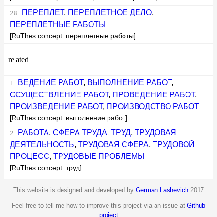
ПЕРЕПЛЕТ
,
ПЕРЕПЛЕТНОЕ ДЕЛО
,
ПЕРЕПЛЕТНЫЕ РАБОТЫ
[RuThes concept: переплетные работы]
related
ВЕДЕНИЕ РАБОТ
,
ВЫПОЛНЕНИЕ РАБОТ
,
ОСУЩЕСТВЛЕНИЕ РАБОТ
,
ПРОВЕДЕНИЕ РАБОТ
,
ПРОИЗВЕДЕНИЕ РАБОТ
,
ПРОИЗВОДСТВО РАБОТ
[RuThes concept: выполнение работ]
РАБОТА
,
СФЕРА ТРУДА
,
ТРУД
,
ТРУДОВАЯ
ДЕЯТЕЛЬНОСТЬ
,
ТРУДОВАЯ СФЕРА
,
ТРУДОВОЙ
ПРОЦЕСС
,
ТРУДОВЫЕ ПРОБЛЕМЫ
[RuThes concept: труд]
This website is designed and developed by
German Lashevich
2017
Feel free to tell me how to improve this project via an issue at
Github
project