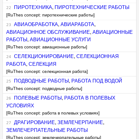
ПИРОТЕХНИКА
,
ПИРОТЕХНИЧЕСКИЕ РАБОТЫ
[RuThes concept: пиротехнические работы]
АВИАОБРАБОТКА
,
АВИАРАБОТА
,
АВИАЦИОННОЕ ОБСЛУЖИВАНИЕ
,
АВИАЦИОННЫЕ
РАБОТЫ
,
АВИАЦИОННЫЕ УСЛУГИ
[RuThes concept: авиационные работы]
СЕЛЕКЦИОНИРОВАНИЕ
,
СЕЛЕКЦИОННАЯ
РАБОТА
,
СЕЛЕКЦИЯ
[RuThes concept: селекционная работа]
ПОДВОДНЫЕ РАБОТЫ
,
РАБОТА ПОД ВОДОЙ
[RuThes concept: подводные работы]
ПОЛЕВЫЕ РАБОТЫ
,
РАБОТА В ПОЛЕВЫХ
УСЛОВИЯХ
[RuThes concept: работа в полевых условиях]
ДРАГИРОВАНИЕ
,
ЗЕМЛЕЧЕРПАНИЕ
,
ЗЕМЛЕЧЕРПАТЕЛЬНЫЕ РАБОТЫ
[RuThes concept: землечерпательные работы]