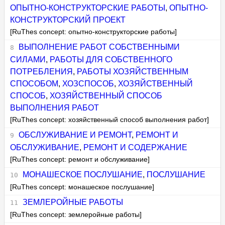
ОПЫТНО-КОНСТРУКТОРСКИЕ РАБОТЫ
,
ОПЫТНО-
КОНСТРУКТОРСКИЙ ПРОЕКТ
[RuThes concept: опытно-конструкторские работы]
ВЫПОЛНЕНИЕ РАБОТ СОБСТВЕННЫМИ
СИЛАМИ
,
РАБОТЫ ДЛЯ СОБСТВЕННОГО
ПОТРЕБЛЕНИЯ
,
РАБОТЫ ХОЗЯЙСТВЕННЫМ
СПОСОБОМ
,
ХОЗСПОСОБ
,
ХОЗЯЙСТВЕННЫЙ
СПОСОБ
,
ХОЗЯЙСТВЕННЫЙ СПОСОБ
ВЫПОЛНЕНИЯ РАБОТ
[RuThes concept: хозяйственный способ выполнения работ]
ОБСЛУЖИВАНИЕ И РЕМОНТ
,
РЕМОНТ И
ОБСЛУЖИВАНИЕ
,
РЕМОНТ И СОДЕРЖАНИЕ
[RuThes concept: ремонт и обслуживание]
МОНАШЕСКОЕ ПОСЛУШАНИЕ
,
ПОСЛУШАНИЕ
[RuThes concept: монашеское послушание]
ЗЕМЛЕРОЙНЫЕ РАБОТЫ
[RuThes concept: землеройные работы]