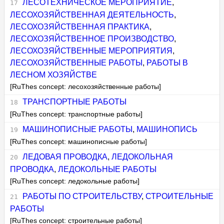
ЛЕСОТЕХНИЧЕСКОЕ МЕРОПРИЯТИЕ
,
ЛЕСОХОЗЯЙСТВЕННАЯ ДЕЯТЕЛЬНОСТЬ
,
ЛЕСОХОЗЯЙСТВЕННАЯ ПРАКТИКА
,
ЛЕСОХОЗЯЙСТВЕННОЕ ПРОИЗВОДСТВО
,
ЛЕСОХОЗЯЙСТВЕННЫЕ МЕРОПРИЯТИЯ
,
ЛЕСОХОЗЯЙСТВЕННЫЕ РАБОТЫ
,
РАБОТЫ В
ЛЕСНОМ ХОЗЯЙСТВЕ
[RuThes concept: лесохозяйственные работы]
ТРАНСПОРТНЫЕ РАБОТЫ
[RuThes concept: транспортные работы]
МАШИНОПИСНЫЕ РАБОТЫ
,
МАШИНОПИСЬ
[RuThes concept: машинописные работы]
ЛЕДОВАЯ ПРОВОДКА
,
ЛЕДОКОЛЬНАЯ
ПРОВОДКА
,
ЛЕДОКОЛЬНЫЕ РАБОТЫ
[RuThes concept: ледокольные работы]
РАБОТЫ ПО СТРОИТЕЛЬСТВУ
,
СТРОИТЕЛЬНЫЕ
РАБОТЫ
[RuThes concept: строительные работы]