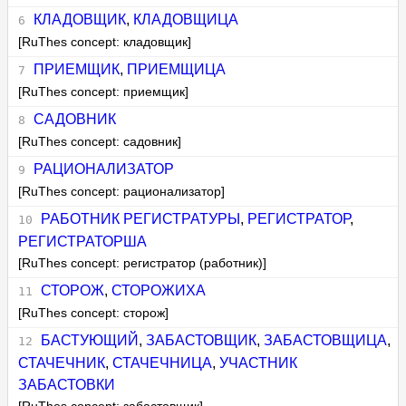
КЛАДОВЩИК
,
КЛАДОВЩИЦА
[RuThes concept: кладовщик]
ПРИЕМЩИК
,
ПРИЕМЩИЦА
[RuThes concept: приемщик]
САДОВНИК
[RuThes concept: садовник]
РАЦИОНАЛИЗАТОР
[RuThes concept: рационализатор]
РАБОТНИК РЕГИСТРАТУРЫ
,
РЕГИСТРАТОР
,
РЕГИСТРАТОРША
[RuThes concept: регистратор (работник)]
СТОРОЖ
,
СТОРОЖИХА
[RuThes concept: сторож]
БАСТУЮЩИЙ
,
ЗАБАСТОВЩИК
,
ЗАБАСТОВЩИЦА
,
СТАЧЕЧНИК
,
СТАЧЕЧНИЦА
,
УЧАСТНИК
ЗАБАСТОВКИ