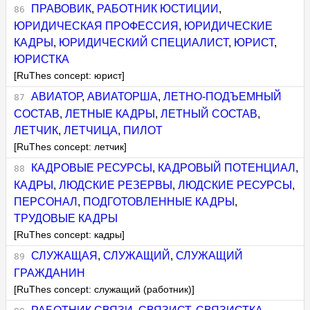
ПРАВОВИК
,
РАБОТНИК ЮСТИЦИИ
,
ЮРИДИЧЕСКАЯ ПРОФЕССИЯ
,
ЮРИДИЧЕСКИЕ
КАДРЫ
,
ЮРИДИЧЕСКИЙ СПЕЦИАЛИСТ
,
ЮРИСТ
,
ЮРИСТКА
[RuThes concept: юрист]
АВИАТОР
,
АВИАТОРША
,
ЛЕТНО-ПОДЪЕМНЫЙ
СОСТАВ
,
ЛЕТНЫЕ КАДРЫ
,
ЛЕТНЫЙ СОСТАВ
,
ЛЕТЧИК
,
ЛЕТЧИЦА
,
ПИЛОТ
[RuThes concept: летчик]
КАДРОВЫЕ РЕСУРСЫ
,
КАДРОВЫЙ ПОТЕНЦИАЛ
,
КАДРЫ
,
ЛЮДСКИЕ РЕЗЕРВЫ
,
ЛЮДСКИЕ РЕСУРСЫ
,
ПЕРСОНАЛ
,
ПОДГОТОВЛЕННЫЕ КАДРЫ
,
ТРУДОВЫЕ КАДРЫ
[RuThes concept: кадры]
СЛУЖАЩАЯ
,
СЛУЖАЩИЙ
,
СЛУЖАЩИЙ
ГРАЖДАНИН
[RuThes concept: служащий (работник)]