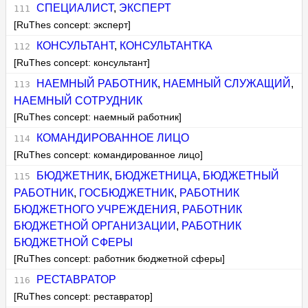
СПЕЦИАЛИСТ
,
ЭКСПЕРТ
[RuThes concept: эксперт]
КОНСУЛЬТАНТ
,
КОНСУЛЬТАНТКА
[RuThes concept: консультант]
НАЕМНЫЙ РАБОТНИК
,
НАЕМНЫЙ СЛУЖАЩИЙ
,
НАЕМНЫЙ СОТРУДНИК
[RuThes concept: наемный работник]
КОМАНДИРОВАННОЕ ЛИЦО
[RuThes concept: командированное лицо]
БЮДЖЕТНИК
,
БЮДЖЕТНИЦА
,
БЮДЖЕТНЫЙ
РАБОТНИК
,
ГОСБЮДЖЕТНИК
,
РАБОТНИК
БЮДЖЕТНОГО УЧРЕЖДЕНИЯ
,
РАБОТНИК
БЮДЖЕТНОЙ ОРГАНИЗАЦИИ
,
РАБОТНИК
БЮДЖЕТНОЙ СФЕРЫ
[RuThes concept: работник бюджетной сферы]
РЕСТАВРАТОР
[RuThes concept: реставратор]