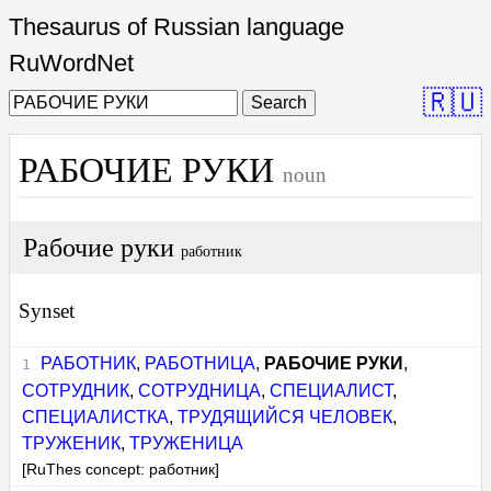
Thesaurus of Russian language
RuWordNet
🇷🇺
Search
РАБОЧИЕ РУКИ
noun
Рабочие руки
работник
Synset
РАБОТНИК
,
РАБОТНИЦА
,
РАБОЧИЕ РУКИ
,
СОТРУДНИК
,
СОТРУДНИЦА
,
СПЕЦИАЛИСТ
,
СПЕЦИАЛИСТКА
,
ТРУДЯЩИЙСЯ ЧЕЛОВЕК
,
ТРУЖЕНИК
,
ТРУЖЕНИЦА
[RuThes concept: работник]