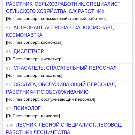
РАБОТНИК
,
СЕЛЬХОЗРАБОТНИК
,
СПЕЦИАЛИСТ
СЕЛЬСКОГО ХОЗЯЙСТВА
,
С/Х РАБОТНИК
[RuThes concept: сельскохозяйственный работник]
АСТРОНАВТ
,
АСТРОНАВТКА
,
КОСМОНАВТ
,
КОСМОНАВТКА
[RuThes concept: космонавт]
ДИСПЕТЧЕР
[RuThes concept: диспетчер]
СПАСАТЕЛЬ
,
СПАСАТЕЛЬНЫЙ ПЕРСОНАЛ
[RuThes concept: спасатель]
ОБСЛУГА
,
ОБСЛУЖИВАЮЩИЙ ПЕРСОНАЛ
,
РАБОТНИКИ ПО ОБСЛУЖИВАНИЮ
[RuThes concept: обслуживающий персонал]
ПСИХОЛОГ
[RuThes concept: психолог]
ЛЕСНИК
,
ЛЕСНОЙ СПЕЦИАЛИСТ
,
ЛЕСОВОД
,
РАБОТНИК ЛЕСНИЧЕСТВА