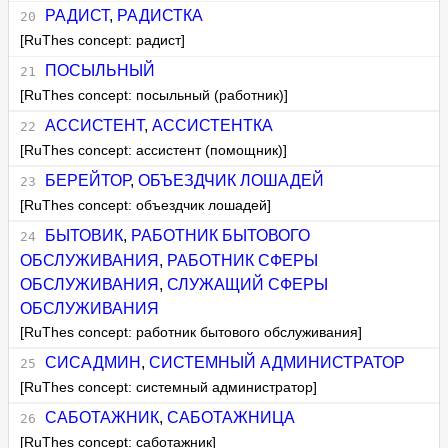
РАДИСТ
,
РАДИСТКА
[RuThes concept: радист]
ПОСЫЛЬНЫЙ
[RuThes concept: посыльный (работник)]
АССИСТЕНТ
,
АССИСТЕНТКА
[RuThes concept: ассистент (помощник)]
БЕРЕЙТОР
,
ОБЪЕЗДЧИК ЛОШАДЕЙ
[RuThes concept: объездчик лошадей]
БЫТОВИК
,
РАБОТНИК БЫТОВОГО
ОБСЛУЖИВАНИЯ
,
РАБОТНИК СФЕРЫ
ОБСЛУЖИВАНИЯ
,
СЛУЖАЩИЙ СФЕРЫ
ОБСЛУЖИВАНИЯ
[RuThes concept: работник бытового обслуживания]
СИСАДМИН
,
СИСТЕМНЫЙ АДМИНИСТРАТОР
[RuThes concept: системный администратор]
САБОТАЖНИК
,
САБОТАЖНИЦА
[RuThes concept: саботажник]