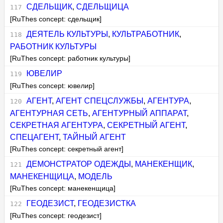
СДЕЛЬЩИК
,
СДЕЛЬЩИЦА
[RuThes concept: сдельщик]
ДЕЯТЕЛЬ КУЛЬТУРЫ
,
КУЛЬТРАБОТНИК
,
РАБОТНИК КУЛЬТУРЫ
[RuThes concept: работник культуры]
ЮВЕЛИР
[RuThes concept: ювелир]
АГЕНТ
,
АГЕНТ СПЕЦСЛУЖБЫ
,
АГЕНТУРА
,
АГЕНТУРНАЯ СЕТЬ
,
АГЕНТУРНЫЙ АППАРАТ
,
СЕКРЕТНАЯ АГЕНТУРА
,
СЕКРЕТНЫЙ АГЕНТ
,
СПЕЦАГЕНТ
,
ТАЙНЫЙ АГЕНТ
[RuThes concept: секретный агент]
ДЕМОНСТРАТОР ОДЕЖДЫ
,
МАНЕКЕНЩИК
,
МАНЕКЕНЩИЦА
,
МОДЕЛЬ
[RuThes concept: манекенщица]
ГЕОДЕЗИСТ
,
ГЕОДЕЗИСТКА
[RuThes concept: геодезист]