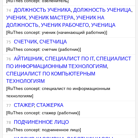
[RuThes concept: озеленитель]
ДОЛЖНОСТЬ УЧЕНИКА
,
ДОЛЖНОСТЬ УЧЕНИЦА
,
УЧЕНИК
,
УЧЕНИК МАСТЕРА
,
УЧЕНИК НА
ДОЛЖНОСТЬ
,
УЧЕНИК РАБОЧЕГО
,
УЧЕНИЦА
[RuThes concept: ученик (начинающий работник)]
СЧЕТЧИК
,
СЧЕТЧИЦА
[RuThes concept: счетчик (работник)]
АЙТИШНИК
,
СПЕЦИАЛИСТ ПО IT
,
СПЕЦИАЛИСТ
ПО ИНФОРМАЦИОННЫМ ТЕХНОЛОГИЯМ
,
СПЕЦИАЛИСТ ПО КОМПЬЮТЕРНЫМ
ТЕХНОЛОГИЯМ
[RuThes concept: специалист по информационным
технологиям]
СТАЖЕР
,
СТАЖЕРКА
[RuThes concept: стажер (работник)]
ПОДЧИНЕННОЕ ЛИЦО
[RuThes concept: подчиненное лицо]