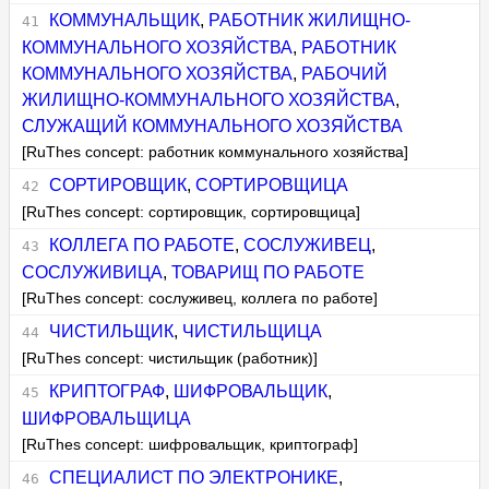
КОММУНАЛЬЩИК
,
РАБОТНИК ЖИЛИЩНО-
КОММУНАЛЬНОГО ХОЗЯЙСТВА
,
РАБОТНИК
КОММУНАЛЬНОГО ХОЗЯЙСТВА
,
РАБОЧИЙ
ЖИЛИЩНО-КОММУНАЛЬНОГО ХОЗЯЙСТВА
,
СЛУЖАЩИЙ КОММУНАЛЬНОГО ХОЗЯЙСТВА
[RuThes concept: работник коммунального хозяйства]
СОРТИРОВЩИК
,
СОРТИРОВЩИЦА
[RuThes concept: сортировщик, сортировщица]
КОЛЛЕГА ПО РАБОТЕ
,
СОСЛУЖИВЕЦ
,
СОСЛУЖИВИЦА
,
ТОВАРИЩ ПО РАБОТЕ
[RuThes concept: сослуживец, коллега по работе]
ЧИСТИЛЬЩИК
,
ЧИСТИЛЬЩИЦА
[RuThes concept: чистильщик (работник)]
КРИПТОГРАФ
,
ШИФРОВАЛЬЩИК
,
ШИФРОВАЛЬЩИЦА
[RuThes concept: шифровальщик, криптограф]
СПЕЦИАЛИСТ ПО ЭЛЕКТРОНИКЕ
,