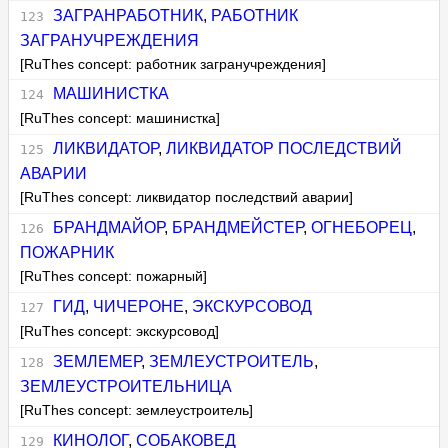
ЗАГРАНРАБОТНИК
,
РАБОТНИК
ЗАГРАНУЧРЕЖДЕНИЯ
[RuThes concept: работник загранучреждения]
МАШИНИСТКА
[RuThes concept: машинистка]
ЛИКВИДАТОР
,
ЛИКВИДАТОР ПОСЛЕДСТВИЙ
АВАРИИ
[RuThes concept: ликвидатор последствий аварии]
БРАНДМАЙОР
,
БРАНДМЕЙСТЕР
,
ОГНЕБОРЕЦ
,
ПОЖАРНИК
[RuThes concept: пожарный]
ГИД
,
ЧИЧЕРОНЕ
,
ЭКСКУРСОВОД
[RuThes concept: экскурсовод]
ЗЕМЛЕМЕР
,
ЗЕМЛЕУСТРОИТЕЛЬ
,
ЗЕМЛЕУСТРОИТЕЛЬНИЦА
[RuThes concept: землеустроитель]
КИНОЛОГ
,
СОБАКОВЕД