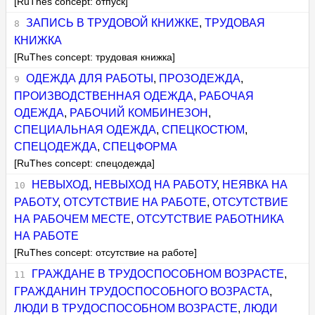
[RuThes concept: отпуск]
ЗАПИСЬ В ТРУДОВОЙ КНИЖКЕ
,
ТРУДОВАЯ
КНИЖКА
[RuThes concept: трудовая книжка]
ОДЕЖДА ДЛЯ РАБОТЫ
,
ПРОЗОДЕЖДА
,
ПРОИЗВОДСТВЕННАЯ ОДЕЖДА
,
РАБОЧАЯ
ОДЕЖДА
,
РАБОЧИЙ КОМБИНЕЗОН
,
СПЕЦИАЛЬНАЯ ОДЕЖДА
,
СПЕЦКОСТЮМ
,
СПЕЦОДЕЖДА
,
СПЕЦФОРМА
[RuThes concept: спецодежда]
НЕВЫХОД
,
НЕВЫХОД НА РАБОТУ
,
НЕЯВКА НА
РАБОТУ
,
ОТСУТСТВИЕ НА РАБОТЕ
,
ОТСУТСТВИЕ
НА РАБОЧЕМ МЕСТЕ
,
ОТСУТСТВИЕ РАБОТНИКА
НА РАБОТЕ
[RuThes concept: отсутствие на работе]
ГРАЖДАНЕ В ТРУДОСПОСОБНОМ ВОЗРАСТЕ
,
ГРАЖДАНИН ТРУДОСПОСОБНОГО ВОЗРАСТА
,
ЛЮДИ В ТРУДОСПОСОБНОМ ВОЗРАСТЕ
,
ЛЮДИ