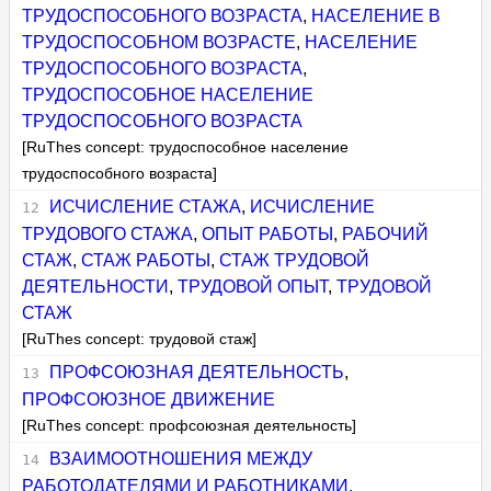
ТРУДОСПОСОБНОГО ВОЗРАСТА
,
НАСЕЛЕНИЕ В
ТРУДОСПОСОБНОМ ВОЗРАСТЕ
,
НАСЕЛЕНИЕ
ТРУДОСПОСОБНОГО ВОЗРАСТА
,
ТРУДОСПОСОБНОЕ НАСЕЛЕНИЕ
ТРУДОСПОСОБНОГО ВОЗРАСТА
[RuThes concept: трудоспособное население
трудоспособного возраста]
ИСЧИСЛЕНИЕ СТАЖА
,
ИСЧИСЛЕНИЕ
ТРУДОВОГО СТАЖА
,
ОПЫТ РАБОТЫ
,
РАБОЧИЙ
СТАЖ
,
СТАЖ РАБОТЫ
,
СТАЖ ТРУДОВОЙ
ДЕЯТЕЛЬНОСТИ
,
ТРУДОВОЙ ОПЫТ
,
ТРУДОВОЙ
СТАЖ
[RuThes concept: трудовой стаж]
ПРОФСОЮЗНАЯ ДЕЯТЕЛЬНОСТЬ
,
ПРОФСОЮЗНОЕ ДВИЖЕНИЕ
[RuThes concept: профсоюзная деятельность]
ВЗАИМООТНОШЕНИЯ МЕЖДУ
РАБОТОДАТЕЛЯМИ И РАБОТНИКАМИ
,