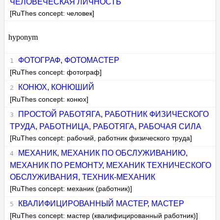
ЧЕЛОВЕЧЕСКАЯ ЛИЧНОСТЬ
[RuThes concept: человек]
hyponym
ФОТОГРАФ
,
ФОТОМАСТЕР
[RuThes concept: фотограф]
КОНЮХ
,
КОНЮШИЙ
[RuThes concept: конюх]
ПРОСТОЙ РАБОТЯГА
,
РАБОТНИК ФИЗИЧЕСКОГО
ТРУДА
,
РАБОТНИЦА
,
РАБОТЯГА
,
РАБОЧАЯ СИЛА
[RuThes concept: рабочий, работник физического труда]
МЕХАНИК
,
МЕХАНИК ПО ОБСЛУЖИВАНИЮ
,
МЕХАНИК ПО РЕМОНТУ
,
МЕХАНИК ТЕХНИЧЕСКОГО
ОБСЛУЖИВАНИЯ
,
ТЕХНИК-МЕХАНИК
[RuThes concept: механик (работник)]
КВАЛИФИЦИРОВАННЫЙ МАСТЕР
,
МАСТЕР
[RuThes concept: мастер (квалифицированный работник)]