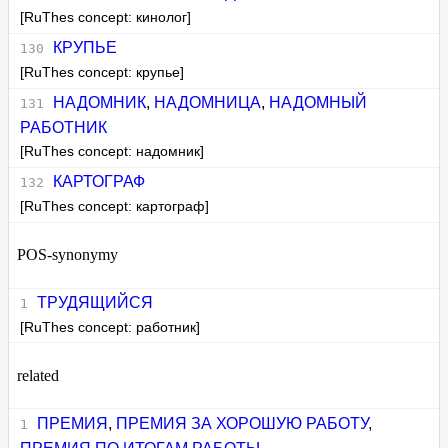
[RuThes concept: кинолог]
КРУПЬЕ
[RuThes concept: крупье]
НАДОМНИК
,
НАДОМНИЦА
,
НАДОМНЫЙ
РАБОТНИК
[RuThes concept: надомник]
КАРТОГРАФ
[RuThes concept: картограф]
POS-synonymy
ТРУДЯЩИЙСЯ
[RuThes concept: работник]
related
ПРЕМИЯ
,
ПРЕМИЯ ЗА ХОРОШУЮ РАБОТУ
,