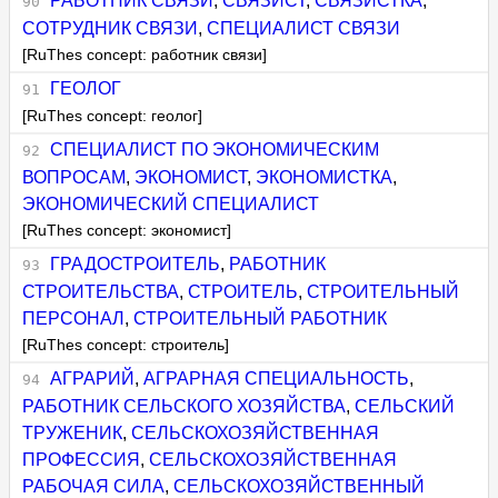
РАБОТНИК СВЯЗИ
,
СВЯЗИСТ
,
СВЯЗИСТКА
,
СОТРУДНИК СВЯЗИ
,
СПЕЦИАЛИСТ СВЯЗИ
[RuThes concept: работник связи]
ГЕОЛОГ
[RuThes concept: геолог]
СПЕЦИАЛИСТ ПО ЭКОНОМИЧЕСКИМ
ВОПРОСАМ
,
ЭКОНОМИСТ
,
ЭКОНОМИСТКА
,
ЭКОНОМИЧЕСКИЙ СПЕЦИАЛИСТ
[RuThes concept: экономист]
ГРАДОСТРОИТЕЛЬ
,
РАБОТНИК
СТРОИТЕЛЬСТВА
,
СТРОИТЕЛЬ
,
СТРОИТЕЛЬНЫЙ
ПЕРСОНАЛ
,
СТРОИТЕЛЬНЫЙ РАБОТНИК
[RuThes concept: строитель]
АГРАРИЙ
,
АГРАРНАЯ СПЕЦИАЛЬНОСТЬ
,
РАБОТНИК СЕЛЬСКОГО ХОЗЯЙСТВА
,
СЕЛЬСКИЙ
ТРУЖЕНИК
,
СЕЛЬСКОХОЗЯЙСТВЕННАЯ
ПРОФЕССИЯ
,
СЕЛЬСКОХОЗЯЙСТВЕННАЯ
РАБОЧАЯ СИЛА
,
СЕЛЬСКОХОЗЯЙСТВЕННЫЙ