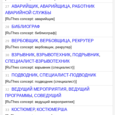
АВАРИЙЩИК
,
АВАРИЙЩИЦА
,
РАБОТНИК
АВАРИЙНОЙ СЛУЖБЫ
[RuThes concept: аварийщик]
БИБЛИОГРАФ
[RuThes concept: библиограф]
ВЕРБОВЩИК
,
ВЕРБОВЩИЦА
,
РЕКРУТЕР
[RuThes concept: вербовщик, рекрутер]
ВЗРЫВНИК
,
ВЗРЫВОТЕХНИК
,
ПОДРЫВНИК
,
СПЕЦИАЛИСТ-ВЗРЫВОТЕХНИК
[RuThes concept: взрывник (специалист)]
ПОДВОДНИК
,
СПЕЦИАЛИСТ-ПОДВОДНИК
[RuThes concept: подводник (специалист)]
ВЕДУЩИЙ МЕРОПРИЯТИЯ
,
ВЕДУЩИЙ
ПРОГРАММЫ
,
СОВЕДУЩИЙ
[RuThes concept: ведущий мероприятия]
КОСТЮМЕР
,
КОСТЮМЕРША