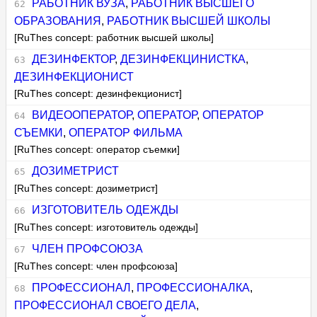
РАБОТНИК ВУЗА
,
РАБОТНИК ВЫСШЕГО
ОБРАЗОВАНИЯ
,
РАБОТНИК ВЫСШЕЙ ШКОЛЫ
[RuThes concept: работник высшей школы]
ДЕЗИНФЕКТОР
,
ДЕЗИНФЕКЦИНИСТКА
,
ДЕЗИНФЕКЦИОНИСТ
[RuThes concept: дезинфекционист]
ВИДЕООПЕРАТОР
,
ОПЕРАТОР
,
ОПЕРАТОР
СЪЕМКИ
,
ОПЕРАТОР ФИЛЬМА
[RuThes concept: оператор съемки]
ДОЗИМЕТРИСТ
[RuThes concept: дозиметрист]
ИЗГОТОВИТЕЛЬ ОДЕЖДЫ
[RuThes concept: изготовитель одежды]
ЧЛЕН ПРОФСОЮЗА
[RuThes concept: член профсоюза]
ПРОФЕССИОНАЛ
,
ПРОФЕССИОНАЛКА
,
ПРОФЕССИОНАЛ СВОЕГО ДЕЛА
,