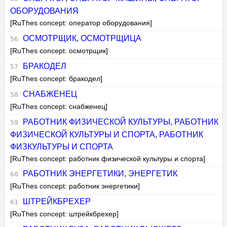
ОБОРУДОВАНИЯ
[RuThes concept: оператор оборудования]
ОСМОТРЩИК
,
ОСМОТРЩИЦА
[RuThes concept: осмотрщик]
БРАКОДЕЛ
[RuThes concept: бракодел]
СНАБЖЕНЕЦ
[RuThes concept: снабженец]
РАБОТНИК ФИЗИЧЕСКОЙ КУЛЬТУРЫ
,
РАБОТНИК
ФИЗИЧЕСКОЙ КУЛЬТУРЫ И СПОРТА
,
РАБОТНИК
ФИЗКУЛЬТУРЫ И СПОРТА
[RuThes concept: работник физической культуры и спорта]
РАБОТНИК ЭНЕРГЕТИКИ
,
ЭНЕРГЕТИК
[RuThes concept: работник энергетики]
ШТРЕЙКБРЕХЕР
[RuThes concept: штрейкбрехер]