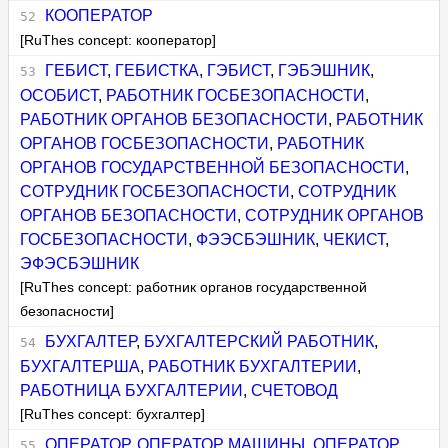
КООПЕРАТОР
[RuThes concept: кооператор]
ГЕБИСТ
,
ГЕБИСТКА
,
ГЭБИСТ
,
ГЭБЭШНИК
,
ОСОБИСТ
,
РАБОТНИК ГОСБЕЗОПАСНОСТИ
,
РАБОТНИК ОРГАНОВ БЕЗОПАСНОСТИ
,
РАБОТНИК
ОРГАНОВ ГОСБЕЗОПАСНОСТИ
,
РАБОТНИК
ОРГАНОВ ГОСУДАРСТВЕННОЙ БЕЗОПАСНОСТИ
,
СОТРУДНИК ГОСБЕЗОПАСНОСТИ
,
СОТРУДНИК
ОРГАНОВ БЕЗОПАСНОСТИ
,
СОТРУДНИК ОРГАНОВ
ГОСБЕЗОПАСНОСТИ
,
ФЭЭСБЭШНИК
,
ЧЕКИСТ
,
ЭФЭСБЭШНИК
[RuThes concept: работник органов государственной
безопасности]
БУХГАЛТЕР
,
БУХГАЛТЕРСКИЙ РАБОТНИК
,
БУХГАЛТЕРША
,
РАБОТНИК БУХГАЛТЕРИИ
,
РАБОТНИЦА БУХГАЛТЕРИИ
,
СЧЕТОВОД
[RuThes concept: бухгалтер]
ОПЕРАТОР
,
ОПЕРАТОР МАШИНЫ
,
ОПЕРАТОР