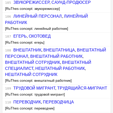
ЗВУКОРЕЖИССЕР
,
САУНД-ПРОДЮСЕР
[RuThes concept: звукорежиссер]
ЛИНЕЙНЫЙ ПЕРСОНАЛ
,
ЛИНЕЙНЫЙ
РАБОТНИК
[RuThes concept: линейный работник]
ЕГЕРЬ
,
ОХОТОВЕД
[RuThes concept: егерь]
ВНЕШТАТНИК
,
ВНЕШТАТНИЦА
,
ВНЕШТАТНЫЙ
ПЕРСОНАЛ
,
ВНЕШТАТНЫЙ РАБОТНИК
,
ВНЕШТАТНЫЙ СОТРУДНИК
,
ВНЕШТАТНЫЙ
СПЕЦИАЛИСТ
,
НЕШТАТНЫЙ РАБОТНИК
,
НЕШТАТНЫЙ СОТРУДНИК
[RuThes concept: внештатный работник]
ТРУДОВОЙ МИГРАНТ
,
ТРУДЯЩИЙСЯ-МИГРАНТ
[RuThes concept: трудовой мигрант]
ПЕРЕВОДЧИК
,
ПЕРЕВОДЧИЦА
[RuThes concept: переводчик]