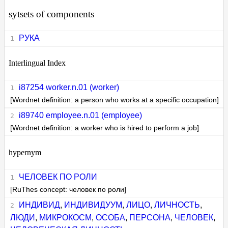
sytsets of components
РУКА
Interlingual Index
i87254 worker.n.01 (worker)
[Wordnet definition: a person who works at a specific occupation]
i89740 employee.n.01 (employee)
[Wordnet definition: a worker who is hired to perform a job]
hypernym
ЧЕЛОВЕК ПО РОЛИ
[RuThes concept: человек по роли]
ИНДИВИД
,
ИНДИВИДУУМ
,
ЛИЦО
,
ЛИЧНОСТЬ
,
ЛЮДИ
,
МИКРОКОСМ
,
ОСОБА
,
ПЕРСОНА
,
ЧЕЛОВЕК
,