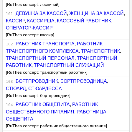
[RuThes concept: лесничий]
ДЕВУШКА ЗА КАССОЙ
,
ЖЕНЩИНА ЗА КАССОЙ
,
КАССИР
,
КАССИРША
,
КАССОВЫЙ РАБОТНИК
,
ОПЕРАТОР-КАССИР
[RuThes concept: кассир]
РАБОТНИК ТРАНСПОРТА
,
РАБОТНИК
ТРАНСПОРТНОГО КОМПЛЕКСА
,
ТРАНСПОРТНИК
,
ТРАНСПОРТНЫЙ ПЕРСОНАЛ
,
ТРАНСПОРТНЫЙ
РАБОТНИК
,
ТРАНСПОРТНЫЙ СЛУЖАЩИЙ
[RuThes concept: транспортный работник]
БОРТПРОВОДНИК
,
БОРТПРОВОДНИЦА
,
СТЮАРД
,
СТЮАРДЕССА
[RuThes concept: бортпроводник]
РАБОТНИК ОБЩЕПИТА
,
РАБОТНИК
ОБЩЕСТВЕННОГО ПИТАНИЯ
,
РАБОТНИЦА
ОБЩЕПИТА
[RuThes concept: работник общественного питания]