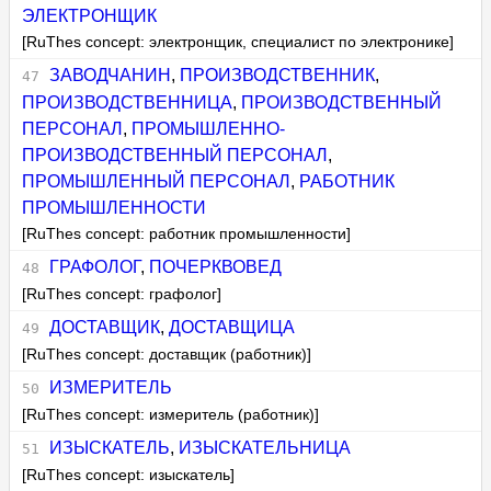
ЭЛЕКТРОНЩИК
[RuThes concept: электронщик, специалист по электронике]
ЗАВОДЧАНИН
,
ПРОИЗВОДСТВЕННИК
,
ПРОИЗВОДСТВЕННИЦА
,
ПРОИЗВОДСТВЕННЫЙ
ПЕРСОНАЛ
,
ПРОМЫШЛЕННО-
ПРОИЗВОДСТВЕННЫЙ ПЕРСОНАЛ
,
ПРОМЫШЛЕННЫЙ ПЕРСОНАЛ
,
РАБОТНИК
ПРОМЫШЛЕННОСТИ
[RuThes concept: работник промышленности]
ГРАФОЛОГ
,
ПОЧЕРКВОВЕД
[RuThes concept: графолог]
ДОСТАВЩИК
,
ДОСТАВЩИЦА
[RuThes concept: доставщик (работник)]
ИЗМЕРИТЕЛЬ
[RuThes concept: измеритель (работник)]
ИЗЫСКАТЕЛЬ
,
ИЗЫСКАТЕЛЬНИЦА
[RuThes concept: изыскатель]