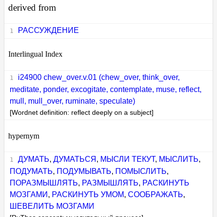
derived from
РАССУЖДЕНИЕ
Interlingual Index
i24900 chew_over.v.01 (chew_over, think_over,
meditate, ponder, excogitate, contemplate, muse, reflect,
mull, mull_over, ruminate, speculate)
[Wordnet definition: reflect deeply on a subject]
hypernym
ДУМАТЬ
,
ДУМАТЬСЯ
,
МЫСЛИ ТЕКУТ
,
МЫСЛИТЬ
,
ПОДУМАТЬ
,
ПОДУМЫВАТЬ
,
ПОМЫСЛИТЬ
,
ПОРАЗМЫШЛЯТЬ
,
РАЗМЫШЛЯТЬ
,
РАСКИНУТЬ
МОЗГАМИ
,
РАСКИНУТЬ УМОМ
,
СООБРАЖАТЬ
,
ШЕВЕЛИТЬ МОЗГАМИ