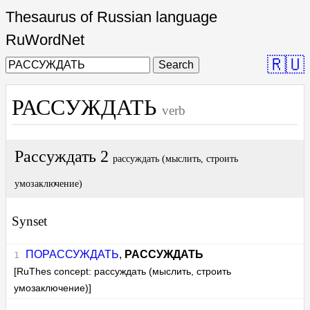
Thesaurus of Russian language
RuWordNet
🇷🇺
Search
РАССУЖДАТЬ
verb
Рассуждать 2
рассуждать (мыслить, строить
умозаключение)
Synset
ПОРАССУЖДАТЬ
,
РАССУЖДАТЬ
[RuThes concept: рассуждать (мыслить, строить
умозаключение)]