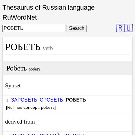
Thesaurus of Russian language
RuWordNet
🇷🇺
Search
РОБЕТЬ
verb
Робеть
робеть
Synset
ЗАРОБЕТЬ
,
ОРОБЕТЬ
,
РОБЕТЬ
[RuThes concept: робеть]
derived from