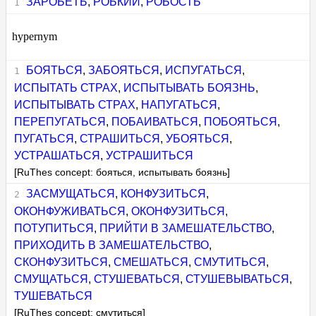
ЗАРОБЕТЬ
,
РОБКИЙ
,
РОБОСТЬ
hypernym
БОЯТЬСЯ
,
ЗАБОЯТЬСЯ
,
ИСПУГАТЬСЯ
,
ИСПЫТАТЬ СТРАХ
,
ИСПЫТЫВАТЬ БОЯЗНЬ
,
ИСПЫТЫВАТЬ СТРАХ
,
НАПУГАТЬСЯ
,
ПЕРЕПУГАТЬСЯ
,
ПОБАИВАТЬСЯ
,
ПОБОЯТЬСЯ
,
ПУГАТЬСЯ
,
СТРАШИТЬСЯ
,
УБОЯТЬСЯ
,
УСТРАШАТЬСЯ
,
УСТРАШИТЬСЯ
[RuThes concept: бояться, испытывать боязнь]
ЗАСМУЩАТЬСЯ
,
КОНФУЗИТЬСЯ
,
ОКОНФУЖИВАТЬСЯ
,
ОКОНФУЗИТЬСЯ
,
ПОТУПИТЬСЯ
,
ПРИЙТИ В ЗАМЕШАТЕЛЬСТВО
,
ПРИХОДИТЬ В ЗАМЕШАТЕЛЬСТВО
,
СКОНФУЗИТЬСЯ
,
СМЕШАТЬСЯ
,
СМУТИТЬСЯ
,
СМУЩАТЬСЯ
,
СТУШЕВАТЬСЯ
,
СТУШЕВЫВАТЬСЯ
,
ТУШЕВАТЬСЯ
[RuThes concept: смутиться]