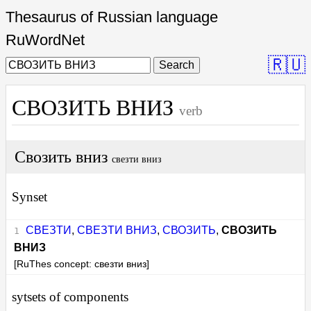
Thesaurus of Russian language
RuWordNet
🇷🇺
Search
СВОЗИТЬ ВНИЗ
verb
Свозить вниз
свезти вниз
Synset
СВЕЗТИ
,
СВЕЗТИ ВНИЗ
,
СВОЗИТЬ
,
СВОЗИТЬ
ВНИЗ
[RuThes concept: свезти вниз]
sytsets of components