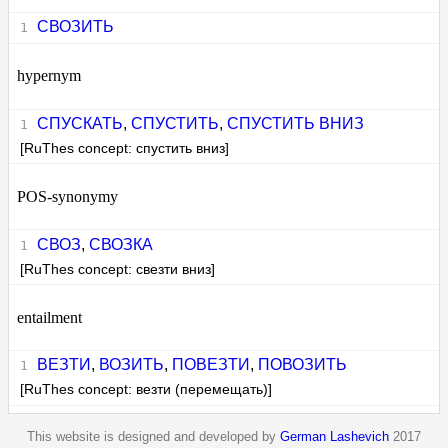
СВОЗИТЬ
hypernym
СПУСКАТЬ
,
СПУСТИТЬ
,
СПУСТИТЬ ВНИЗ
[RuThes concept: спустить вниз]
POS-synonymy
СВОЗ
,
СВОЗКА
[RuThes concept: свезти вниз]
entailment
ВЕЗТИ
,
ВОЗИТЬ
,
ПОВЕЗТИ
,
ПОВОЗИТЬ
[RuThes concept: везти (перемещать)]
This website is designed and developed by
German Lashevich
2017