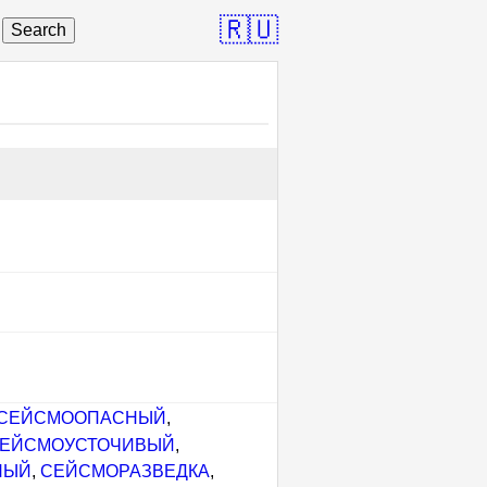
🇷🇺
Search
СЕЙСМООПАСНЫЙ
,
ЕЙСМОУСТОЧИВЫЙ
,
НЫЙ
,
СЕЙСМОРАЗВЕДКА
,