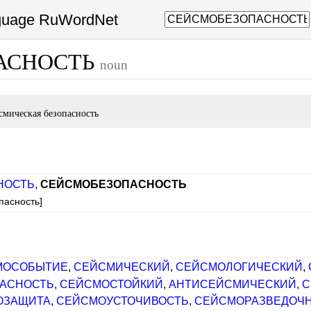
nguage RuWordNet
АСНОСТЬ
noun
смическая безопасность
НОСТЬ
,
СЕЙСМОБЕЗОПАСНОСТЬ
пасность]
МОСОБЫТИЕ
,
СЕЙСМИЧЕСКИЙ
,
СЕЙСМОЛОГИЧЕСКИЙ
,
АСНОСТЬ
,
СЕЙСМОСТОЙКИЙ
,
АНТИСЕЙСМИЧЕСКИЙ
,
С
ОЗАЩИТА
,
СЕЙСМОУСТОЧИВОСТЬ
,
СЕЙСМОРАЗВЕДОЧ