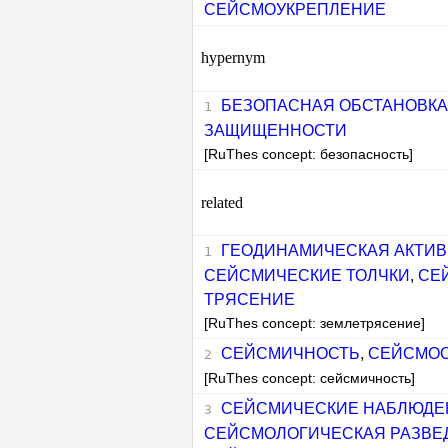
СЕЙСМОУКРЕПЛЕНИЕ
hypernym
БЕЗОПАСНАЯ ОБСТАНОВКА
ЗАЩИЩЕННОСТИ
[RuThes concept: безопасность]
related
ГЕОДИНАМИЧЕСКАЯ АКТИ
СЕЙСМИЧЕСКИЕ ТОЛЧКИ
,
СЕ
ТРЯСЕНИЕ
[RuThes concept: землетрясение]
СЕЙСМИЧНОСТЬ
,
СЕЙСМО
[RuThes concept: сейсмичность]
СЕЙСМИЧЕСКИЕ НАБЛЮДЕ
СЕЙСМОЛОГИЧЕСКАЯ РАЗВЕ