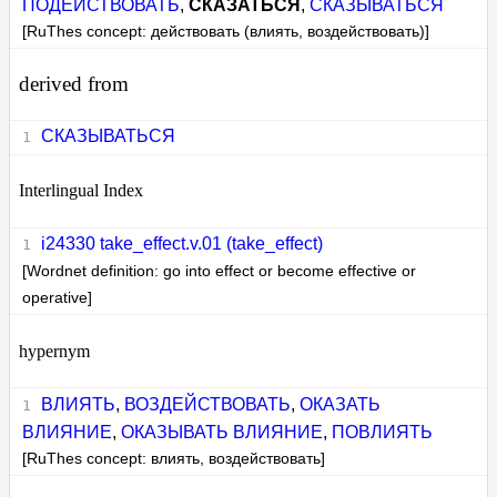
ПОДЕЙСТВОВАТЬ
,
СКАЗАТЬСЯ
,
СКАЗЫВАТЬСЯ
[RuThes concept: действовать (влиять, воздействовать)]
derived from
СКАЗЫВАТЬСЯ
Interlingual Index
i24330 take_effect.v.01 (take_effect)
[Wordnet definition: go into effect or become effective or
operative]
hypernym
ВЛИЯТЬ
,
ВОЗДЕЙСТВОВАТЬ
,
ОКАЗАТЬ
ВЛИЯНИЕ
,
ОКАЗЫВАТЬ ВЛИЯНИЕ
,
ПОВЛИЯТЬ
[RuThes concept: влиять, воздействовать]