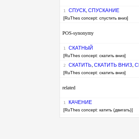
СПУСК
,
СПУСКАНИЕ
[RuThes concept: спустить вниз]
POS-synonymy
СКАТНЫЙ
[RuThes concept: скатить вниз]
СКАТИТЬ
,
СКАТИТЬ ВНИЗ
,
С
[RuThes concept: скатить вниз]
related
КАЧЕНИЕ
[RuThes concept: катить (двигать)]