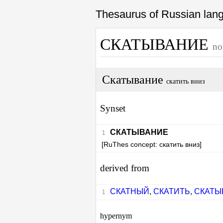
Thesaurus of Russian la
СКАТЫВАНИЕ
no
Скатывание
скатить вниз
Synset
СКАТЫВАНИЕ
[RuThes concept: скатить вниз]
derived from
СКАТНЫЙ
,
СКАТИТЬ
,
СКАТЫ
hypernym