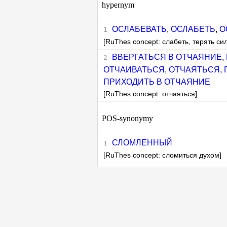
hypernym
ОСЛАБЕВАТЬ
,
ОСЛАБЕТЬ
,
О
[RuThes concept: слабеть, терять сил
ВВЕРГАТЬСЯ В ОТЧАЯНИЕ
,
ОТЧАИВАТЬСЯ
,
ОТЧАЯТЬСЯ
,
ПРИХОДИТЬ В ОТЧАЯНИЕ
[RuThes concept: отчаяться]
POS-synonymy
СЛОМЛЕННЫЙ
[RuThes concept: сломиться духом]