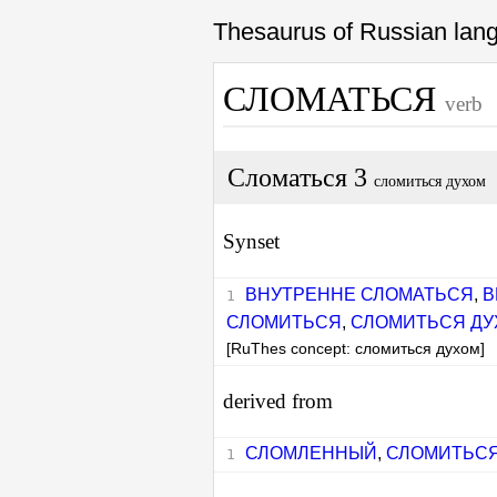
Thesaurus of Russian la
СЛОМАТЬСЯ
verb
Сломаться 3
сломиться духом
Synset
ВНУТРЕННЕ СЛОМАТЬСЯ
,
В
СЛОМИТЬСЯ
,
СЛОМИТЬСЯ ДУ
[RuThes concept: сломиться духом]
derived from
СЛОМЛЕННЫЙ
,
СЛОМИТЬС