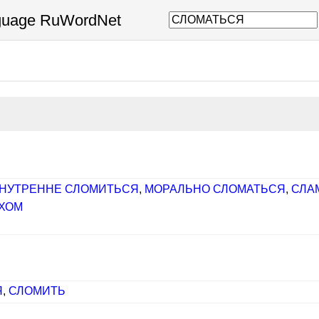
nguage RuWordNet
НУТРЕННЕ СЛОМИТЬСЯ
,
МОРАЛЬНО СЛОМАТЬСЯ
,
СЛА
ХОМ
Я
,
СЛОМИТЬ