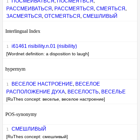
ПОСМЕИВАТЬСЯ
,
ПОСМЕЯТЬСЯ
,
РАССМЕИВАТЬСЯ
,
РАССМЕЯТЬСЯ
,
СМЕЯТЬСЯ
,
ЗАСМЕЯТЬСЯ
,
ОТСМЕЯТЬСЯ
,
СМЕШЛИВЫЙ
Interlingual Index
i61461 risibility.n.01 (risibility)
[Wordnet definition: a disposition to laugh]
hypernym
ВЕСЕЛОЕ НАСТРОЕНИЕ
,
ВЕСЕЛОЕ
РАСПОЛОЖЕНИЕ ДУХА
,
ВЕСЕЛОСТЬ
,
ВЕСЕЛЬЕ
[RuThes concept: веселье, веселое настроение]
POS-synonymy
СМЕШЛИВЫЙ
[RuThes concept: смешливый]