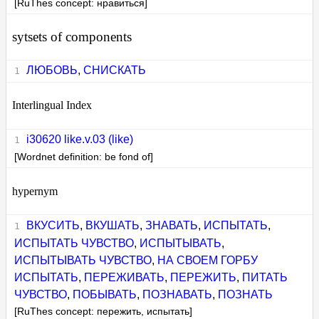
[RuThes concept: нравиться]
sytsets of components
ЛЮБОВЬ
,
СНИСКАТЬ
Interlingual Index
i30620 like.v.03 (like)
[Wordnet definition: be fond of]
hypernym
ВКУСИТЬ
,
ВКУШАТЬ
,
ЗНАВАТЬ
,
ИСПЫТАТЬ
,
ИСПЫТАТЬ ЧУВСТВО
,
ИСПЫТЫВАТЬ
,
ИСПЫТЫВАТЬ ЧУВСТВО
,
НА СВОЕМ ГОРБУ
ИСПЫТАТЬ
,
ПЕРЕЖИВАТЬ
,
ПЕРЕЖИТЬ
,
ПИТАТЬ
ЧУВСТВО
,
ПОБЫВАТЬ
,
ПОЗНАВАТЬ
,
ПОЗНАТЬ
[RuThes concept: пережить, испытать]