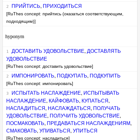
ПРИЙТИСЬ
,
ПРИХОДИТЬСЯ
[RuThes concept: прийтись (оказаться соответствующим,
подходящим)]
hyponym
ДОСТАВИТЬ УДОВОЛЬСТВИЕ
,
ДОСТАВЛЯТЬ
УДОВОЛЬСТВИЕ
[RuThes concept: доставить удовольствие]
ИМПОНИРОВАТЬ
,
ПОДКУПАТЬ
,
ПОДКУПИТЬ
[RuThes concept: импонировать]
ИСПЫТАТЬ НАСЛАЖДЕНИЕ
,
ИСПЫТЫВАТЬ
НАСЛАЖДЕНИЕ
,
КАЙФОВАТЬ
,
КУПАТЬСЯ
,
НАСЛАДИТЬСЯ
,
НАСЛАЖДАТЬСЯ
,
ПОЛУЧАТЬ
УДОВОЛЬСТВИЕ
,
ПОЛУЧИТЬ УДОВОЛЬСТВИЕ
,
ПОСМАКОВАТЬ
,
ПРЕДАВАТЬСЯ НАСЛАЖДЕНИЯМ
,
СМАКОВАТЬ
,
УПИВАТЬСЯ
,
УПИТЬСЯ
[RuThes concept: насладиться]