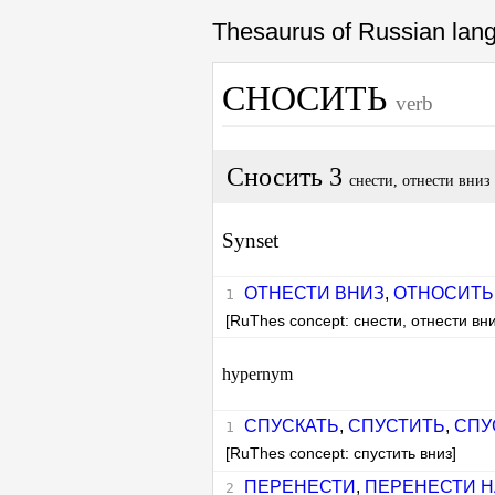
Thesaurus of Russian la
СНОСИТЬ
verb
Сносить 3
снести, отнести вниз
Synset
ОТНЕСТИ ВНИЗ
,
ОТНОСИТЬ
[RuThes concept: снести, отнести вни
hypernym
СПУСКАТЬ
,
СПУСТИТЬ
,
СПУ
[RuThes concept: спустить вниз]
ПЕРЕНЕСТИ
,
ПЕРЕНЕСТИ Н