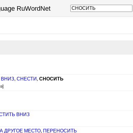
nguage RuWordNet
 ВНИЗ
,
СНЕСТИ
,
СНОСИТЬ
з]
СТИТЬ ВНИЗ
А ДРУГОЕ МЕСТО
,
ПЕРЕНОСИТЬ