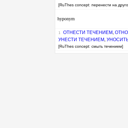
[RuThes concept: перенести на друг
hyponym
ОТНЕСТИ ТЕЧЕНИЕМ
,
ОТНО
УНЕСТИ ТЕЧЕНИЕМ
,
УНОСИТ
[RuThes concept: смыть течением]