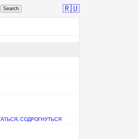
🇷🇺
Search
ГАТЬСЯ
,
СОДРОГНУТЬСЯ