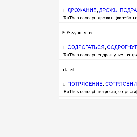
ДРОЖАНИЕ
,
ДРОЖЬ
,
ПОДРА
[RuThes concept: дрожать (колебатьс
POS-synonymy
СОДРОГАТЬСЯ
,
СОДРОГНУ
[RuThes concept: содрогнуться, сотр
related
ПОТРЯСЕНИЕ
,
СОТРЯСЕНИ
[RuThes concept: потрясти, сотрясти