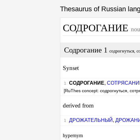
Thesaurus of Russian la
СОДРОГАНИЕ
no
Содрогание 1
содрогнуться, с
Synset
СОДРОГАНИЕ
,
СОТРЯСАНИ
[RuThes concept: содрогнуться, сотр
derived from
ДРОЖАТЕЛЬНЫЙ
,
ДРОЖАН
hypernym