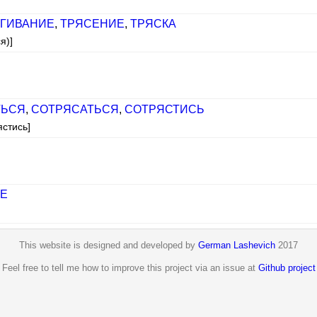
ГИВАНИЕ
,
ТРЯСЕНИЕ
,
ТРЯСКА
я)]
ТЬСЯ
,
СОТРЯСАТЬСЯ
,
СОТРЯСТИСЬ
ястись]
Е
]
This website is designed and developed by
German Lashevich
2017
Feel free to tell me how to improve this project via an issue at
Github project