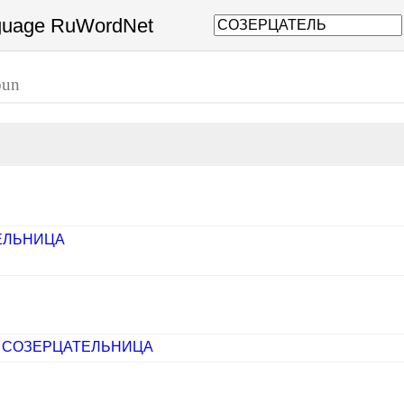
nguage RuWordNet
oun
ЕЛЬНИЦА
,
СОЗЕРЦАТЕЛЬНИЦА