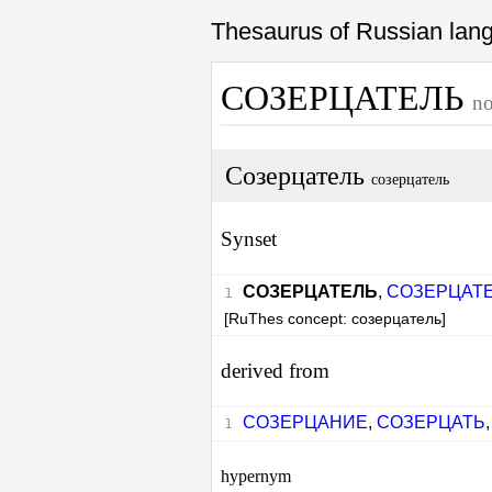
Thesaurus of Russian la
СОЗЕРЦАТЕЛЬ
n
Созерцатель
созерцатель
Synset
СОЗЕРЦАТЕЛЬ
,
СОЗЕРЦАТ
[RuThes concept: созерцатель]
derived from
СОЗЕРЦАНИЕ
,
СОЗЕРЦАТЬ
hypernym