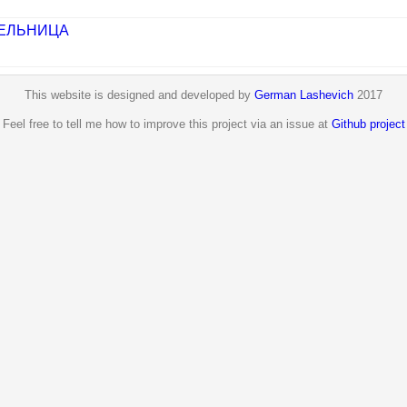
ЕЛЬНИЦА
This website is designed and developed by
German Lashevich
2017
Feel free to tell me how to improve this project via an issue at
Github project