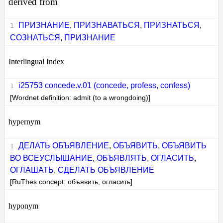
derived from
ПРИЗНАНИЕ
,
ПРИЗНАВАТЬСЯ
,
ПРИЗНАТЬСЯ
,
СОЗНАТЬСЯ
,
ПРИЗНАНИЕ
Interlingual Index
i25753 concede.v.01 (concede, profess, confess)
[Wordnet definition: admit (to a wrongdoing)]
hypernym
ДЕЛАТЬ ОБЪЯВЛЕНИЕ
,
ОБЪЯВИТЬ
,
ОБЪЯВИТЬ
ВО ВСЕУСЛЫШАНИЕ
,
ОБЪЯВЛЯТЬ
,
ОГЛАСИТЬ
,
ОГЛАШАТЬ
,
СДЕЛАТЬ ОБЪЯВЛЕНИЕ
[RuThes concept: объявить, огласить]
hyponym