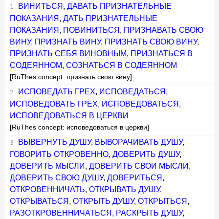
ВИНИТЬСЯ
,
ДАВАТЬ ПРИЗНАТЕЛЬНЫЕ
ПОКАЗАНИЯ
,
ДАТЬ ПРИЗНАТЕЛЬНЫЕ
ПОКАЗАНИЯ
,
ПОВИНИТЬСЯ
,
ПРИЗНАВАТЬ СВОЮ
ВИНУ
,
ПРИЗНАТЬ ВИНУ
,
ПРИЗНАТЬ СВОЮ ВИНУ
,
ПРИЗНАТЬ СЕБЯ ВИНОВНЫМ
,
ПРИЗНАТЬСЯ В
СОДЕЯННОМ
,
СОЗНАТЬСЯ В СОДЕЯННОМ
[RuThes concept: признать свою вину]
ИСПОВЕДАТЬ ГРЕХ
,
ИСПОВЕДАТЬСЯ
,
ИСПОВЕДОВАТЬ ГРЕХ
,
ИСПОВЕДОВАТЬСЯ
,
ИСПОВЕДОВАТЬСЯ В ЦЕРКВИ
[RuThes concept: исповедоваться в церкви]
ВЫВЕРНУТЬ ДУШУ
,
ВЫВОРАЧИВАТЬ ДУШУ
,
ГОВОРИТЬ ОТКРОВЕННО
,
ДОВЕРИТЬ ДУШУ
,
ДОВЕРИТЬ МЫСЛИ
,
ДОВЕРИТЬ СВОИ МЫСЛИ
,
ДОВЕРИТЬ СВОЮ ДУШУ
,
ДОВЕРИТЬСЯ
,
ОТКРОВЕННИЧАТЬ
,
ОТКРЫВАТЬ ДУШУ
,
ОТКРЫВАТЬСЯ
,
ОТКРЫТЬ ДУШУ
,
ОТКРЫТЬСЯ
,
РАЗОТКРОВЕННИЧАТЬСЯ
,
РАСКРЫТЬ ДУШУ
,