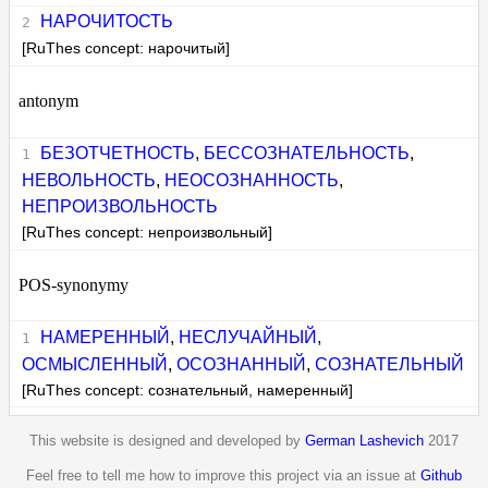
НАРОЧИТОСТЬ
[RuThes concept: нарочитый]
antonym
БЕЗОТЧЕТНОСТЬ
,
БЕССОЗНАТЕЛЬНОСТЬ
,
НЕВОЛЬНОСТЬ
,
НЕОСОЗНАННОСТЬ
,
НЕПРОИЗВОЛЬНОСТЬ
[RuThes concept: непроизвольный]
POS-synonymy
НАМЕРЕННЫЙ
,
НЕСЛУЧАЙНЫЙ
,
ОСМЫСЛЕННЫЙ
,
ОСОЗНАННЫЙ
,
СОЗНАТЕЛЬНЫЙ
[RuThes concept: сознательный, намеренный]
This website is designed and developed by
German Lashevich
2017
Feel free to tell me how to improve this project via an issue at
Github