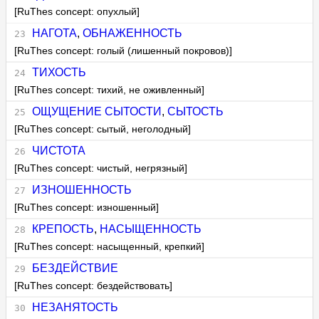
[RuThes concept: опухлый]
НАГОТА
,
ОБНАЖЕННОСТЬ
[RuThes concept: голый (лишенный покровов)]
ТИХОСТЬ
[RuThes concept: тихий, не оживленный]
ОЩУЩЕНИЕ СЫТОСТИ
,
СЫТОСТЬ
[RuThes concept: сытый, неголодный]
ЧИСТОТА
[RuThes concept: чистый, негрязный]
ИЗНОШЕННОСТЬ
[RuThes concept: изношенный]
КРЕПОСТЬ
,
НАСЫЩЕННОСТЬ
[RuThes concept: насыщенный, крепкий]
БЕЗДЕЙСТВИЕ
[RuThes concept: бездействовать]
НЕЗАНЯТОСТЬ