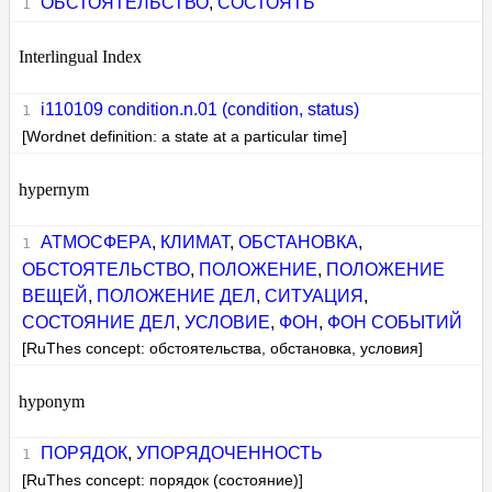
ОБСТОЯТЕЛЬСТВО
,
СОСТОЯТЬ
Interlingual Index
i110109 condition.n.01 (condition, status)
[Wordnet definition: a state at a particular time]
hypernym
АТМОСФЕРА
,
КЛИМАТ
,
ОБСТАНОВКА
,
ОБСТОЯТЕЛЬСТВО
,
ПОЛОЖЕНИЕ
,
ПОЛОЖЕНИЕ
ВЕЩЕЙ
,
ПОЛОЖЕНИЕ ДЕЛ
,
СИТУАЦИЯ
,
СОСТОЯНИЕ ДЕЛ
,
УСЛОВИЕ
,
ФОН
,
ФОН СОБЫТИЙ
[RuThes concept: обстоятельства, обстановка, условия]
hyponym
ПОРЯДОК
,
УПОРЯДОЧЕННОСТЬ
[RuThes concept: порядок (состояние)]