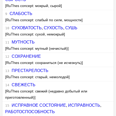
[RuThes concept: мокрый, сырой]
СЛАБОСТЬ
[RuThes concept: слабый по силе, мощности]
СУХОВАТОСТЬ
,
СУХОСТЬ
,
СУШЬ
[RuThes concept: сухой, немокрый]
МУТНОСТЬ
[RuThes concept: мутный (нечистый)]
СОХРАНЕНИЕ
[RuThes concept: сохраниться (не исчезнуть)]
ПРЕСТАРЕЛОСТЬ
[RuThes concept: старый, немолодой]
СВЕЖЕСТЬ
[RuThes concept: свежий (недавно добытый или
приготовленный)]
ИСПРАВНОЕ СОСТОЯНИЕ
,
ИСПРАВНОСТЬ
,
РАБОТОСПОСОБНОСТЬ