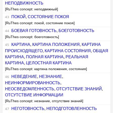
НЕПОДВИЖНОСТЬ
[RuThes concept: неподвижный]
ПОКОЙ
,
СОСТОЯНИЕ ПОКОЯ
[RuThes concept: покой, состояние покоя]
БОЕВАЯ ГОТОВНОСТЬ
,
БОЕГОТОВНОСТЬ
[RuThes concept: боеготовность]
КАРТИНА
,
КАРТИНА ПОЛОЖЕНИЯ
,
КАРТИНА
ПРОИСХОДЯЩЕГО
,
КАРТИНА СОСТОЯНИЯ
,
ОБЩАЯ
КАРТИНА
,
ПОЛНАЯ КАРТИНА
,
РЕАЛЬНАЯ
КАРТИНА
,
ЦЕЛОСТНАЯ КАРТИНА
[RuThes concept: картина положения, состояния]
НЕВЕДЕНИЕ
,
НЕЗНАНИЕ
,
НЕИНФОРМИРОВАННОСТЬ
,
НЕОСВЕДОМЛЕННОСТЬ
,
ОТСУТСТВИЕ ЗНАНИЙ
,
ОТСУТСТВИЕ ИНФОРМАЦИИ
[RuThes concept: незнание, отсутствие знаний]
НЕГОТОВНОСТЬ
,
НЕПОДГОТОВЛЕННОСТЬ