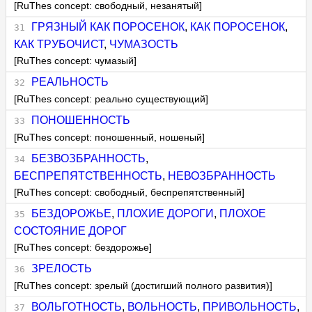
[RuThes concept: свободный, незанятый]
ГРЯЗНЫЙ КАК ПОРОСЕНОК
,
КАК ПОРОСЕНОК
,
КАК ТРУБОЧИСТ
,
ЧУМАЗОСТЬ
[RuThes concept: чумазый]
РЕАЛЬНОСТЬ
[RuThes concept: реально существующий]
ПОНОШЕННОСТЬ
[RuThes concept: поношенный, ношеный]
БЕЗВОЗБРАННОСТЬ
,
БЕСПРЕПЯТСТВЕННОСТЬ
,
НЕВОЗБРАННОСТЬ
[RuThes concept: свободный, беспрепятственный]
БЕЗДОРОЖЬЕ
,
ПЛОХИЕ ДОРОГИ
,
ПЛОХОЕ
СОСТОЯНИЕ ДОРОГ
[RuThes concept: бездорожье]
ЗРЕЛОСТЬ
[RuThes concept: зрелый (достигший полного развития)]
ВОЛЬГОТНОСТЬ
,
ВОЛЬНОСТЬ
,
ПРИВОЛЬНОСТЬ
,