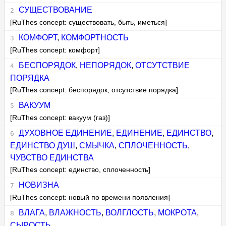
СУЩЕСТВОВАНИЕ
[RuThes concept: существовать, быть, иметься]
КОМФОРТ
,
КОМФОРТНОСТЬ
[RuThes concept: комфорт]
БЕСПОРЯДОК
,
НЕПОРЯДОК
,
ОТСУТСТВИЕ
ПОРЯДКА
[RuThes concept: беспорядок, отсутствие порядка]
ВАКУУМ
[RuThes concept: вакуум (газ)]
ДУХОВНОЕ ЕДИНЕНИЕ
,
ЕДИНЕНИЕ
,
ЕДИНСТВО
,
ЕДИНСТВО ДУШ
,
СМЫЧКА
,
СПЛОЧЕННОСТЬ
,
ЧУВСТВО ЕДИНСТВА
[RuThes concept: единство, сплоченность]
НОВИЗНА
[RuThes concept: новый по времени появления]
ВЛАГА
,
ВЛАЖНОСТЬ
,
ВОЛГЛОСТЬ
,
МОКРОТА
,
СЫРОСТЬ