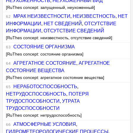
НЕУХОЖЕННОСТЬ
,
НЕУХОЖЕННЫЙ ВИД
[RuThes concept: запущенный, неухоженный]
МРАК НЕИЗВЕСТНОСТИ
,
НЕИЗВЕСТНОСТЬ
,
НЕТ
ИНФОРМАЦИИ
,
НЕТ СВЕДЕНИЙ
,
ОТСУТСТВИЕ
ИНФОРМАЦИИ
,
ОТСУТСТВИЕ СВЕДЕНИЙ
[RuThes concept: неизвестность, отсутствие сведений]
СОСТОЯНИЕ ОРГАНИЗМА
[RuThes concept: состояние организма]
АГРЕГАТНОЕ СОСТОЯНИЕ
,
АГРЕГАТНОЕ
СОСТОЯНИЕ ВЕЩЕСТВА
[RuThes concept: агрегатное состояние вещества]
НЕРАБОТОСПОСОБНОСТЬ
,
НЕТРУДОСПОСОБНОСТЬ
,
ПОТЕРЯ
ТРУДОСПОСОБНОСТИ
,
УТРАТА
ТРУДОСПОСОБНОСТИ
[RuThes concept: нетрудоспособность]
АТМОСФЕРНЫЕ УСЛОВИЯ
,
ГИДРОМЕТЕОРОЛОГИЧЕСКИЕ ПРОЦЕССЫ
,