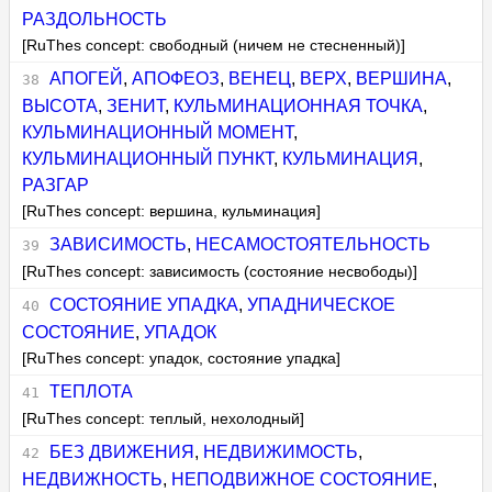
РАЗДОЛЬНОСТЬ
[RuThes concept: свободный (ничем не стесненный)]
АПОГЕЙ
,
АПОФЕОЗ
,
ВЕНЕЦ
,
ВЕРХ
,
ВЕРШИНА
,
ВЫСОТА
,
ЗЕНИТ
,
КУЛЬМИНАЦИОННАЯ ТОЧКА
,
КУЛЬМИНАЦИОННЫЙ МОМЕНТ
,
КУЛЬМИНАЦИОННЫЙ ПУНКТ
,
КУЛЬМИНАЦИЯ
,
РАЗГАР
[RuThes concept: вершина, кульминация]
ЗАВИСИМОСТЬ
,
НЕСАМОСТОЯТЕЛЬНОСТЬ
[RuThes concept: зависимость (состояние несвободы)]
СОСТОЯНИЕ УПАДКА
,
УПАДНИЧЕСКОЕ
СОСТОЯНИЕ
,
УПАДОК
[RuThes concept: упадок, состояние упадка]
ТЕПЛОТА
[RuThes concept: теплый, нехолодный]
БЕЗ ДВИЖЕНИЯ
,
НЕДВИЖИМОСТЬ
,
НЕДВИЖНОСТЬ
,
НЕПОДВИЖНОЕ СОСТОЯНИЕ
,