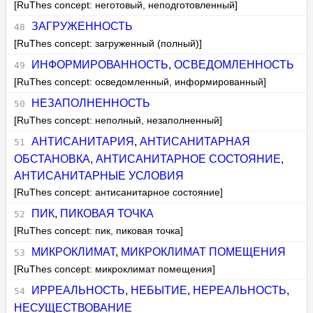
[RuThes concept: неготовый, неподготовленный]
ЗАГРУЖЕННОСТЬ
[RuThes concept: загруженный (полный)]
ИНФОРМИРОВАННОСТЬ
,
ОСВЕДОМЛЕННОСТЬ
[RuThes concept: осведомленный, информированный]
НЕЗАПОЛНЕННОСТЬ
[RuThes concept: неполный, незаполненный]
АНТИСАНИТАРИЯ
,
АНТИСАНИТАРНАЯ
ОБСТАНОВКА
,
АНТИСАНИТАРНОЕ СОСТОЯНИЕ
,
АНТИСАНИТАРНЫЕ УСЛОВИЯ
[RuThes concept: антисанитарное состояние]
ПИК
,
ПИКОВАЯ ТОЧКА
[RuThes concept: пик, пиковая точка]
МИКРОКЛИМАТ
,
МИКРОКЛИМАТ ПОМЕЩЕНИЯ
[RuThes concept: микроклимат помещения]
ИРРЕАЛЬНОСТЬ
,
НЕБЫТИЕ
,
НЕРЕАЛЬНОСТЬ
,
НЕСУЩЕСТВОВАНИЕ