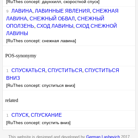
[RuThes concept: даунхилл, скоростной спуск]
ЛАВИНА
,
ЛАВИННЫЕ ЯВЛЕНИЯ
,
СНЕЖНАЯ
ЛАВИНА
,
СНЕЖНЫЙ ОБВАЛ
,
СНЕЖНЫЙ
ОПОЛЗЕНЬ
,
СХОД ЛАВИНЫ
,
СХОД СНЕЖНОЙ
ЛАВИНЫ
[RuThes concept: снежная лавина]
POS-synonymy
СПУСКАТЬСЯ
,
СПУСТИТЬСЯ
,
СПУСТИТЬСЯ
ВНИЗ
[RuThes concept: спуститься вниз]
related
СПУСК
,
СПУСКАНИЕ
[RuThes concept: спустить вниз]
This website is designed and developed by
German Lashevich
2017