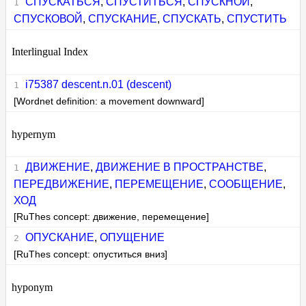
СПУСКАТЬСЯ
,
СПУСТИТЬСЯ
,
СПУСКНОЙ
,
СПУСКОВОЙ
,
СПУСКАНИЕ
,
СПУСКАТЬ
,
СПУСТИТЬ
Interlingual Index
i75387 descent.n.01 (descent)
[Wordnet definition: a movement downward]
hypernym
ДВИЖЕНИЕ
,
ДВИЖЕНИЕ В ПРОСТРАНСТВЕ
,
ПЕРЕДВИЖЕНИЕ
,
ПЕРЕМЕЩЕНИЕ
,
СООБЩЕНИЕ
,
ХОД
[RuThes concept: движение, перемещение]
ОПУСКАНИЕ
,
ОПУЩЕНИЕ
[RuThes concept: опуститься вниз]
hyponym