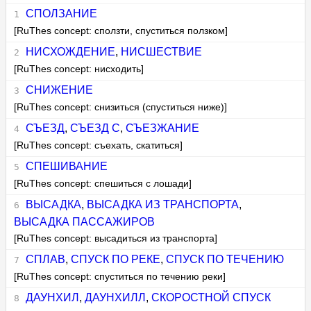
СПОЛЗАНИЕ
[RuThes concept: сползти, спуститься ползком]
НИСХОЖДЕНИЕ
,
НИСШЕСТВИЕ
[RuThes concept: нисходить]
СНИЖЕНИЕ
[RuThes concept: снизиться (спуститься ниже)]
СЪЕЗД
,
СЪЕЗД С
,
СЪЕЗЖАНИЕ
[RuThes concept: съехать, скатиться]
СПЕШИВАНИЕ
[RuThes concept: спешиться с лошади]
ВЫСАДКА
,
ВЫСАДКА ИЗ ТРАНСПОРТА
,
ВЫСАДКА ПАССАЖИРОВ
[RuThes concept: высадиться из транспорта]
СПЛАВ
,
СПУСК ПО РЕКЕ
,
СПУСК ПО ТЕЧЕНИЮ
[RuThes concept: спуститься по течению реки]
ДАУНХИЛ
,
ДАУНХИЛЛ
,
СКОРОСТНОЙ СПУСК