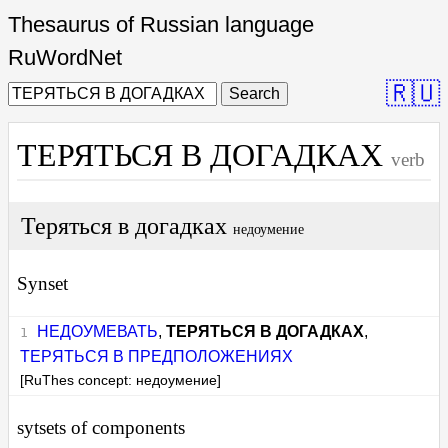
Thesaurus of Russian language
RuWordNet
🇷🇺
Search
ТЕРЯТЬСЯ В ДОГАДКАХ
verb
Теряться в догадках
недоумение
Synset
НЕДОУМЕВАТЬ
,
ТЕРЯТЬСЯ В ДОГАДКАХ
,
ТЕРЯТЬСЯ В ПРЕДПОЛОЖЕНИЯХ
[RuThes concept: недоумение]
sytsets of components