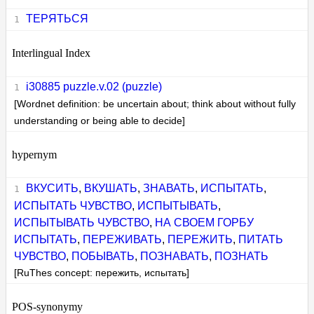
ТЕРЯТЬСЯ
Interlingual Index
i30885 puzzle.v.02 (puzzle)
[Wordnet definition: be uncertain about; think about without fully
understanding or being able to decide]
hypernym
ВКУСИТЬ
,
ВКУШАТЬ
,
ЗНАВАТЬ
,
ИСПЫТАТЬ
,
ИСПЫТАТЬ ЧУВСТВО
,
ИСПЫТЫВАТЬ
,
ИСПЫТЫВАТЬ ЧУВСТВО
,
НА СВОЕМ ГОРБУ
ИСПЫТАТЬ
,
ПЕРЕЖИВАТЬ
,
ПЕРЕЖИТЬ
,
ПИТАТЬ
ЧУВСТВО
,
ПОБЫВАТЬ
,
ПОЗНАВАТЬ
,
ПОЗНАТЬ
[RuThes concept: пережить, испытать]
POS-synonymy