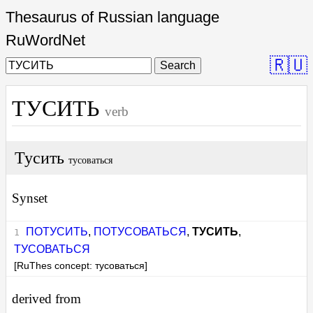
Thesaurus of Russian language
RuWordNet
🇷🇺
Search
ТУСИТЬ
verb
Тусить
тусоваться
Synset
ПОТУСИТЬ
,
ПОТУСОВАТЬСЯ
,
ТУСИТЬ
,
ТУСОВАТЬСЯ
[RuThes concept: тусоваться]
derived from