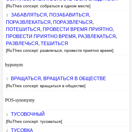
[RuThes concept: собраться в одном месте]
ЗАБАВЛЯТЬСЯ
,
ПОЗАБАВИТЬСЯ
,
ПОРАЗВЛЕКАТЬСЯ
,
ПОРАЗВЛЕЧЬСЯ
,
ПОТЕШИТЬСЯ
,
ПРОВЕСТИ ВРЕМЯ ПРИЯТНО
,
ПРОВЕСТИ ПРИЯТНО ВРЕМЯ
,
РАЗВЛЕКАТЬСЯ
,
РАЗВЛЕЧЬСЯ
,
ТЕШИТЬСЯ
[RuThes concept: развлечься, провести приятно время]
hyponym
ВРАЩАТЬСЯ
,
ВРАЩАТЬСЯ В ОБЩЕСТВЕ
[RuThes concept: вращаться в обществе]
POS-synonymy
ТУСОВОЧНЫЙ
[RuThes concept: тусоваться]
ТУСОВКА