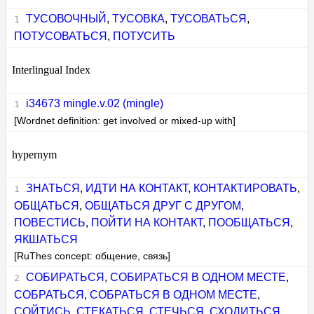
ТУСОВОЧНЫЙ
,
ТУСОВКА
,
ТУСОВАТЬСЯ
,
ПОТУСОВАТЬСЯ
,
ПОТУСИТЬ
Interlingual Index
i34673 mingle.v.02 (mingle)
[Wordnet definition: get involved or mixed-up with]
hypernym
ЗНАТЬСЯ
,
ИДТИ НА КОНТАКТ
,
КОНТАКТИРОВАТЬ
,
ОБЩАТЬСЯ
,
ОБЩАТЬСЯ ДРУГ С ДРУГОМ
,
ПОВЕСТИСЬ
,
ПОЙТИ НА КОНТАКТ
,
ПООБЩАТЬСЯ
,
ЯКШАТЬСЯ
[RuThes concept: общение, связь]
СОБИРАТЬСЯ
,
СОБИРАТЬСЯ В ОДНОМ МЕСТЕ
,
СОБРАТЬСЯ
,
СОБРАТЬСЯ В ОДНОМ МЕСТЕ
,
СОЙТИСЬ
,
СТЕКАТЬСЯ
,
СТЕЧЬСЯ
,
СХОДИТЬСЯ