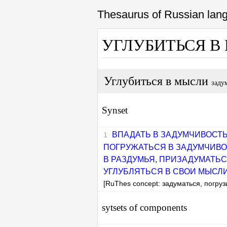
Thesaurus of Russian la
УГЛУБИТЬСЯ 
Углубиться в мысли
заду
Synset
ВПАДАТЬ В ЗАДУМЧИВОСТ
ПОГРУЖАТЬСЯ В ЗАДУМЧИВ
В РАЗДУМЬЯ
,
ПРИЗАДУМАТЬ
УГЛУБЛЯТЬСЯ В СВОИ МЫСЛ
[RuThes concept: задуматься, погруз
sytsets of components