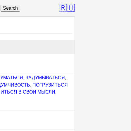
🇷🇺
Search
ДУМАТЬСЯ
,
ЗАДУМЫВАТЬСЯ
,
ДУМЧИВОСТЬ
,
ПОГРУЗИТЬСЯ
БИТЬСЯ В СВОИ МЫСЛИ
,