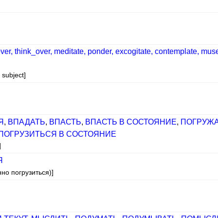
, think_over, meditate, ponder, excogitate, contemplate, muse, 
 subject]
Я
,
ВПАДАТЬ
,
ВПАСТЬ
,
ВПАСТЬ В СОСТОЯНИЕ
,
ПОГРУЖ
ПОГРУЗИТЬСЯ В СОСТОЯНИЕ
]
Я
но погрузиться)]