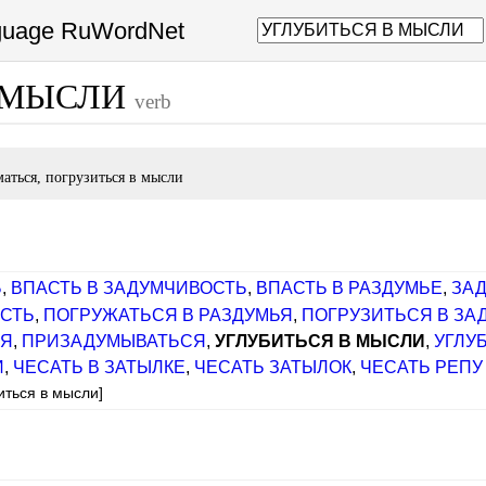
nguage RuWordNet
В МЫСЛИ
verb
маться, погрузиться в мысли
Ь
,
ВПАСТЬ В ЗАДУМЧИВОСТЬ
,
ВПАСТЬ В РАЗДУМЬЕ
,
ЗА
ОСТЬ
,
ПОГРУЖАТЬСЯ В РАЗДУМЬЯ
,
ПОГРУЗИТЬСЯ В ЗА
СЯ
,
ПРИЗАДУМЫВАТЬСЯ
,
УГЛУБИТЬСЯ В МЫСЛИ
,
УГЛУ
И
,
ЧЕСАТЬ В ЗАТЫЛКЕ
,
ЧЕСАТЬ ЗАТЫЛОК
,
ЧЕСАТЬ РЕПУ
иться в мысли]