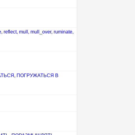
reflect, mull, mull_over, ruminate,
АТЬСЯ
,
ПОГРУЖАТЬСЯ В