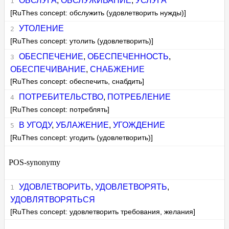
ОБСЛУГА
,
ОБСЛУЖИВАНИЕ
,
УСЛУГА
[RuThes concept: обслужить (удовлетворить нужды)]
УТОЛЕНИЕ
[RuThes concept: утолить (удовлетворить)]
ОБЕСПЕЧЕНИЕ
,
ОБЕСПЕЧЕННОСТЬ
,
ОБЕСПЕЧИВАНИЕ
,
СНАБЖЕНИЕ
[RuThes concept: обеспечить, снабдить]
ПОТРЕБИТЕЛЬСТВО
,
ПОТРЕБЛЕНИЕ
[RuThes concept: потреблять]
В УГОДУ
,
УБЛАЖЕНИЕ
,
УГОЖДЕНИЕ
[RuThes concept: угодить (удовлетворить)]
POS-synonymy
УДОВЛЕТВОРИТЬ
,
УДОВЛЕТВОРЯТЬ
,
УДОВЛЯТВОРЯТЬСЯ
[RuThes concept: удовлетворить требования, желания]