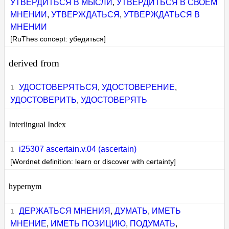
УТВЕРДИТЬСЯ В МЫСЛИ
,
УТВЕРДИТЬСЯ В СВОЕМ
МНЕНИИ
,
УТВЕРЖДАТЬСЯ
,
УТВЕРЖДАТЬСЯ В
МНЕНИИ
[RuThes concept: убедиться]
derived from
УДОСТОВЕРЯТЬСЯ
,
УДОСТОВЕРЕНИЕ
,
УДОСТОВЕРИТЬ
,
УДОСТОВЕРЯТЬ
Interlingual Index
i25307 ascertain.v.04 (ascertain)
[Wordnet definition: learn or discover with certainty]
hypernym
ДЕРЖАТЬСЯ МНЕНИЯ
,
ДУМАТЬ
,
ИМЕТЬ
МНЕНИЕ
,
ИМЕТЬ ПОЗИЦИЮ
,
ПОДУМАТЬ
,