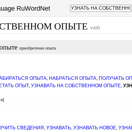
nguage RuWordNet
БСТВЕННОМ ОПЫТЕ
verb
 опыте
приобретение опыта
АБИРАТЬСЯ ОПЫТА
,
НАБРАТЬСЯ ОПЫТА
,
ПОЛУЧАТЬ О
ЕТАТЬ ОПЫТ
,
УЗНАВАТЬ НА СОБСТВЕННОМ ОПЫТЕ
,
УЗ
а]
УЧИТЬ СВЕДЕНИЯ
,
УЗНАВАТЬ
,
УЗНАВАТЬ НОВОЕ
,
УЗНА