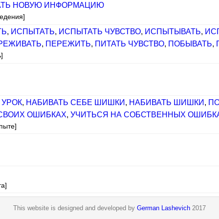
АТЬ НОВУЮ ИНФОРМАЦИЮ
ведения]
ТЬ
,
ИСПЫТАТЬ
,
ИСПЫТАТЬ ЧУВСТВО
,
ИСПЫТЫВАТЬ
,
ИС
РЕЖИВАТЬ
,
ПЕРЕЖИТЬ
,
ПИТАТЬ ЧУВСТВО
,
ПОБЫВАТЬ
,
]
 УРОК
,
НАБИВАТЬ СЕБЕ ШИШКИ
,
НАБИВАТЬ ШИШКИ
,
ПО
 СВОИХ ОШИБКАХ
,
УЧИТЬСЯ НА СОБСТВЕННЫХ ОШИБК
пыте]
а]
This website is designed and developed by
German Lashevich
2017