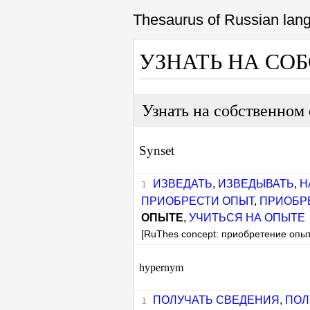
Thesaurus of Russian la
УЗНАТЬ НА СО
Узнать на собственном
Synset
ИЗВЕДАТЬ
,
ИЗВЕДЫВАТЬ
,
Н
ПРИОБРЕСТИ ОПЫТ
,
ПРИОБР
ОПЫТЕ
,
УЧИТЬСЯ НА ОПЫТЕ
[RuThes concept: приобретение опыт
hypernym
ПОЛУЧАТЬ СВЕДЕНИЯ
,
ПОЛ