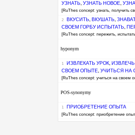
УЗНАТЬ
,
УЗНАТЬ НОВОЕ
,
УЗН
[RuThes concept: узнать, получить с
ВКУСИТЬ
,
ВКУШАТЬ
,
ЗНАВА
СВОЕМ ГОРБУ ИСПЫТАТЬ
,
ПЕ
[RuThes concept: пережить, испытать
hyponym
ИЗВЛЕКАТЬ УРОК
,
ИЗВЛЕЧЬ
СВОЕМ ОПЫТЕ
,
УЧИТЬСЯ НА
[RuThes concept: учиться на своем о
POS-synonymy
ПРИОБРЕТЕНИЕ ОПЫТА
[RuThes concept: приобретение опыт