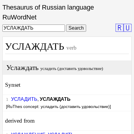
Thesaurus of Russian language
RuWordNet
🇷🇺
Search
УСЛАЖДАТЬ
verb
Услаждать
усладить (доставить удовольствие)
Synset
УСЛАДИТЬ
,
УСЛАЖДАТЬ
[RuThes concept: усладить (доставить удовольствие)]
derived from