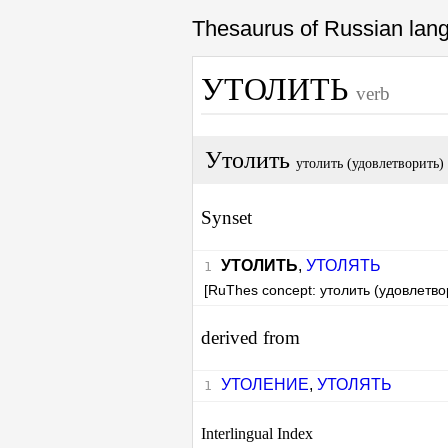
Thesaurus of Russian la
УТОЛИТЬ
verb
Утолить
утолить (удовлетворить)
Synset
УТОЛИТЬ
,
УТОЛЯТЬ
[RuThes concept: утолить (удовлетво
derived from
УТОЛЕНИЕ
,
УТОЛЯТЬ
Interlingual Index