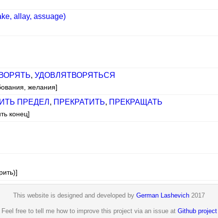
ke, allay, assuage)
ВОРЯТЬ
,
УДОВЛЯТВОРЯТЬСЯ
бования, желания]
ИТЬ ПРЕДЕЛ
,
ПРЕКРАТИТЬ
,
ПРЕКРАЩАТЬ
ть конец]
рить)]
This website is designed and developed by
German Lashevich
2017
Feel free to tell me how to improve this project via an issue at
Github project