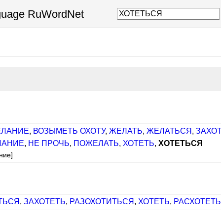
nguage RuWordNet
ЕЛАНИЕ
,
ВОЗЫМЕТЬ ОХОТУ
,
ЖЕЛАТЬ
,
ЖЕЛАТЬСЯ
,
ЗАХО
ЛАНИЕ
,
НЕ ПРОЧЬ
,
ПОЖЕЛАТЬ
,
ХОТЕТЬ
,
ХОТЕТЬСЯ
ние]
ТЬСЯ
,
ЗАХОТЕТЬ
,
РАЗОХОТИТЬСЯ
,
ХОТЕТЬ
,
РАСХОТЕТЬ