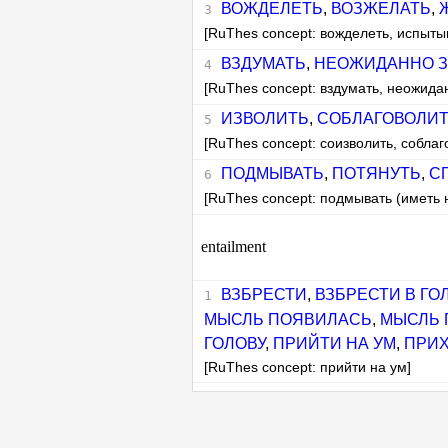
ВОЖДЕЛЕТЬ
,
ВОЗЖЕЛАТЬ
,
[RuThes concept: вожделеть, испыты
ВЗДУМАТЬ
,
НЕОЖИДАННО З
[RuThes concept: вздумать, неожида
ИЗВОЛИТЬ
,
СОБЛАГОВОЛИ
[RuThes concept: соизволить, соблаг
ПОДМЫВАТЬ
,
ПОТЯНУТЬ
,
С
[RuThes concept: подмывать (иметь
entailment
ВЗБРЕСТИ
,
ВЗБРЕСТИ В ГО
МЫСЛЬ ПОЯВИЛАСЬ
,
МЫСЛЬ 
ГОЛОВУ
,
ПРИЙТИ НА УМ
,
ПРИХ
[RuThes concept: прийти на ум]