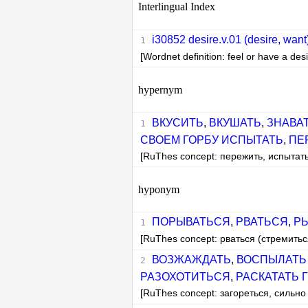
Interlingual Index
i30852 desire.v.01 (desire, want
[Wordnet definition: feel or have a desi
hypernym
ВКУСИТЬ
,
ВКУШАТЬ
,
ЗНАВА
СВОЕМ ГОРБУ ИСПЫТАТЬ
,
ПЕ
[RuThes concept: пережить, испытать
hyponym
ПОРЫВАТЬСЯ
,
РВАТЬСЯ
,
Р
[RuThes concept: рваться (стремитьс
ВОЗЖАЖДАТЬ
,
ВОСПЫЛАТЬ
РАЗОХОТИТЬСЯ
,
РАСКАТАТЬ 
[RuThes concept: загореться, сильно