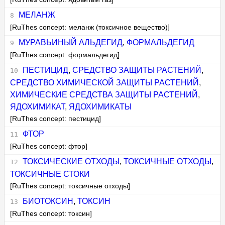
МЕЛАНЖ
[RuThes concept: меланж (токсичное вещество)]
МУРАВЬИНЫЙ АЛЬДЕГИД
,
ФОРМАЛЬДЕГИД
[RuThes concept: формальдегид]
ПЕСТИЦИД
,
СРЕДСТВО ЗАЩИТЫ РАСТЕНИЙ
,
СРЕДСТВО ХИМИЧЕСКОЙ ЗАЩИТЫ РАСТЕНИЙ
,
ХИМИЧЕСКИЕ СРЕДСТВА ЗАЩИТЫ РАСТЕНИЙ
,
ЯДОХИМИКАТ
,
ЯДОХИМИКАТЫ
[RuThes concept: пестицид]
ФТОР
[RuThes concept: фтор]
ТОКСИЧЕСКИЕ ОТХОДЫ
,
ТОКСИЧНЫЕ ОТХОДЫ
,
ТОКСИЧНЫЕ СТОКИ
[RuThes concept: токсичные отходы]
БИОТОКСИН
,
ТОКСИН
[RuThes concept: токсин]