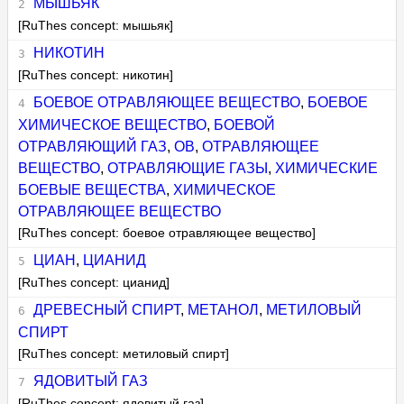
МЫШЬЯК
[RuThes concept: мышьяк]
НИКОТИН
[RuThes concept: никотин]
БОЕВОЕ ОТРАВЛЯЮЩЕЕ ВЕЩЕСТВО
,
БОЕВОЕ
ХИМИЧЕСКОЕ ВЕЩЕСТВО
,
БОЕВОЙ
ОТРАВЛЯЮЩИЙ ГАЗ
,
ОВ
,
ОТРАВЛЯЮЩЕЕ
ВЕЩЕСТВО
,
ОТРАВЛЯЮЩИЕ ГАЗЫ
,
ХИМИЧЕСКИЕ
БОЕВЫЕ ВЕЩЕСТВА
,
ХИМИЧЕСКОЕ
ОТРАВЛЯЮЩЕЕ ВЕЩЕСТВО
[RuThes concept: боевое отравляющее вещество]
ЦИАН
,
ЦИАНИД
[RuThes concept: цианид]
ДРЕВЕСНЫЙ СПИРТ
,
МЕТАНОЛ
,
МЕТИЛОВЫЙ
СПИРТ
[RuThes concept: метиловый спирт]
ЯДОВИТЫЙ ГАЗ
[RuThes concept: ядовитый газ]