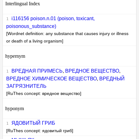
Interlingual Index
i116156 poison.n.01 (poison, toxicant,
poisonous_substance)
[Wordnet definition: any substance that causes injury or illness
or death of a living organism]
hypernym
ВРЕДНАЯ ПРИМЕСЬ
,
ВРЕДНОЕ ВЕЩЕСТВО
,
ВРЕДНОЕ ХИМИЧЕСКОЕ ВЕЩЕСТВО
,
ВРЕДНЫЙ
ЗАГРЯЗНИТЕЛЬ
[RuThes concept: вредное вещество]
hyponym
ЯДОВИТЫЙ ГРИБ
[RuThes concept: ядовитый гриб]