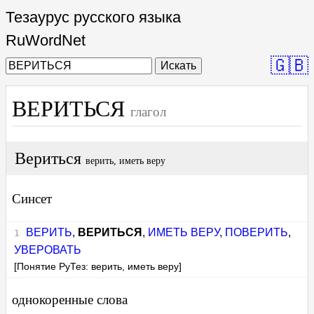
Тезаурус русского языка
RuWordNet
🇬🇧
Искать
ВЕРИТЬСЯ
глагол
Вериться
верить, иметь веру
Синсет
ВЕРИТЬ
,
ВЕРИТЬСЯ
,
ИМЕТЬ ВЕРУ
,
ПОВЕРИТЬ
,
УВЕРОВАТЬ
[Понятие РуТез: верить, иметь веру]
однокоренные слова