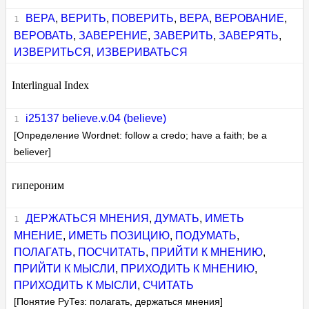
ВЕРА
,
ВЕРИТЬ
,
ПОВЕРИТЬ
,
ВЕРА
,
ВЕРОВАНИЕ
,
ВЕРОВАТЬ
,
ЗАВЕРЕНИЕ
,
ЗАВЕРИТЬ
,
ЗАВЕРЯТЬ
,
ИЗВЕРИТЬСЯ
,
ИЗВЕРИВАТЬСЯ
Interlingual Index
i25137 believe.v.04 (believe)
[Определение Wordnet: follow a credo; have a faith; be a
believer]
гипероним
ДЕРЖАТЬСЯ МНЕНИЯ
,
ДУМАТЬ
,
ИМЕТЬ
МНЕНИЕ
,
ИМЕТЬ ПОЗИЦИЮ
,
ПОДУМАТЬ
,
ПОЛАГАТЬ
,
ПОСЧИТАТЬ
,
ПРИЙТИ К МНЕНИЮ
,
ПРИЙТИ К МЫСЛИ
,
ПРИХОДИТЬ К МНЕНИЮ
,
ПРИХОДИТЬ К МЫСЛИ
,
СЧИТАТЬ
[Понятие РуТез: полагать, держаться мнения]