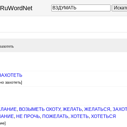
а RuWordNet
Искат
захотеть
ЗАХОТЕТЬ
но захотеть]
ЕЛАНИЕ
,
ВОЗЫМЕТЬ ОХОТУ
,
ЖЕЛАТЬ
,
ЖЕЛАТЬСЯ
,
ЗАХО
ЛАНИЕ
,
НЕ ПРОЧЬ
,
ПОЖЕЛАТЬ
,
ХОТЕТЬ
,
ХОТЕТЬСЯ
ие]