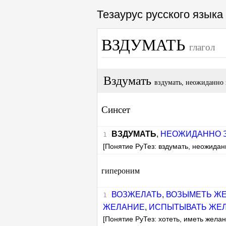
Тезаурус русского язык
ВЗДУМАТЬ
глагол
Вздумать
вздумать, неожиданно 
Синсет
ВЗДУМАТЬ
,
НЕОЖИДАННО 
[Понятие РуТез: вздумать, неожидан
гипероним
ВОЗЖЕЛАТЬ
,
ВОЗЫМЕТЬ Ж
ЖЕЛАНИЕ
,
ИСПЫТЫВАТЬ ЖЕ
[Понятие РуТез: хотеть, иметь желан