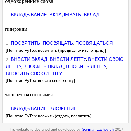
однокоренные слова
ВКЛАДЫВАНИЕ
,
ВКЛАДЫВАТЬ
,
ВКЛАД
гипероним
ПОСВЯТИТЬ
,
ПОСВЯЩАТЬ
,
ПОСВЯЩАТЬСЯ
[Понятие РуТез: посвятить (предназначить, отдать)]
ВНЕСТИ ВКЛАД
,
ВНЕСТИ ЛЕПТУ
,
ВНЕСТИ СВОЮ
ЛЕПТУ
,
ВНОСИТЬ ВКЛАД
,
ВНОСИТЬ ЛЕПТУ
,
ВНОСИТЬ СВОЮ ЛЕПТУ
[Понятие РуТез: внести свою лепту]
частеречная синонимия
ВКЛАДЫВАНИЕ
,
ВЛОЖЕНИЕ
[Понятие РуТез: вложить (отдать, посвятить)]
This website is designed and developed by
German Lashevich
2017