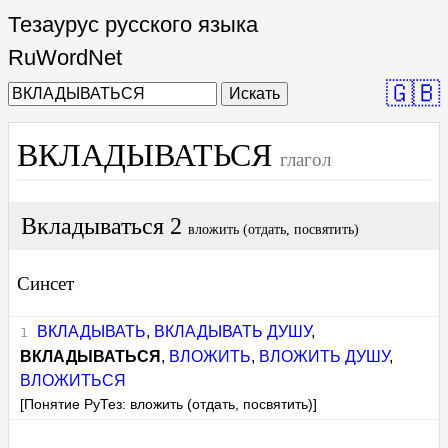
Тезаурус русского языка
RuWordNet
🇬🇧
Искать
ВКЛАДЫВАТЬСЯ
глагол
Вкладываться 2
вложить (отдать, посвятить)
Синсет
ВКЛАДЫВАТЬ
,
ВКЛАДЫВАТЬ ДУШУ
,
ВКЛАДЫВАТЬСЯ
,
ВЛОЖИТЬ
,
ВЛОЖИТЬ ДУШУ
,
ВЛОЖИТЬСЯ
[Понятие РуТез: вложить (отдать, посвятить)]