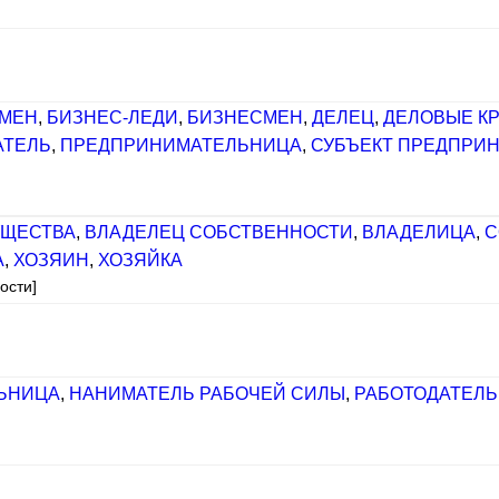
МЕН
,
БИЗНЕС-ЛЕДИ
,
БИЗНЕСМЕН
,
ДЕЛЕЦ
,
ДЕЛОВЫЕ К
АТЕЛЬ
,
ПРЕДПРИНИМАТЕЛЬНИЦА
,
СУБЪЕКТ ПРЕДПРИ
УЩЕСТВА
,
ВЛАДЕЛЕЦ СОБСТВЕННОСТИ
,
ВЛАДЕЛИЦА
,
С
А
,
ХОЗЯИН
,
ХОЗЯЙКА
ости]
ЬНИЦА
,
НАНИМАТЕЛЬ РАБОЧЕЙ СИЛЫ
,
РАБОТОДАТЕЛЬ