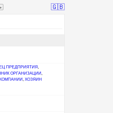
🇬🇧
ь
ЕЦ ПРЕДПРИЯТИЯ
,
ННИК ОРГАНИЗАЦИИ
,
 КОМПАНИИ
,
ХОЗЯИН