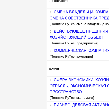
ассоциация
СМЕНА ВЛАДЕЛЬЦА КОМП
СМЕНА СОБСТВЕННИКА ПРЕ
[Понятие РуТез: смена владельца к
ДЕЙСТВУЮЩЕЕ ПРЕДПРИЯ
ХОЗЯЙСТВУЮЩИЙ ОБЪЕКТ
[Понятие РуТез: предприятие]
КОММЕРЧЕСКАЯ КОМПАНИ
[Понятие РуТез: компания]
домен
СФЕРА ЭКОНОМИКИ
,
ХОЗЯЙ
ОТРАСЛЬ
,
ЭКОНОМИЧЕСКАЯ 
ПРОСТРАНСТВО
[Понятие РуТез: экономика]
БИЗНЕС
,
ДЕЛОВАЯ АКТИВН