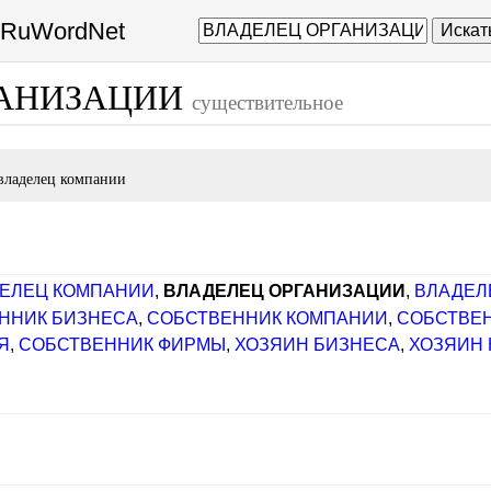
а RuWordNet
Искат
ГАНИЗАЦИИ
существительное
владелец компании
ЕЛЕЦ КОМПАНИИ
,
ВЛАДЕЛЕЦ ОРГАНИЗАЦИИ
,
ВЛАДЕЛ
ННИК БИЗНЕСА
,
СОБСТВЕННИК КОМПАНИИ
,
СОБСТВЕ
Я
,
СОБСТВЕННИК ФИРМЫ
,
ХОЗЯИН БИЗНЕСА
,
ХОЗЯИН
]