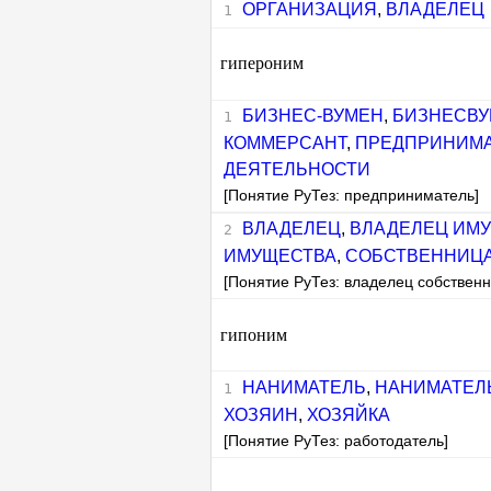
ОРГАНИЗАЦИЯ
,
ВЛАДЕЛЕЦ
гипероним
БИЗНЕС-ВУМЕН
,
БИЗНЕСВУ
КОММЕРСАНТ
,
ПРЕДПРИНИМ
ДЕЯТЕЛЬНОСТИ
[Понятие РуТез: предприниматель]
ВЛАДЕЛЕЦ
,
ВЛАДЕЛЕЦ ИМ
ИМУЩЕСТВА
,
СОБСТВЕННИЦ
[Понятие РуТез: владелец собственн
гипоним
НАНИМАТЕЛЬ
,
НАНИМАТЕЛ
ХОЗЯИН
,
ХОЗЯЙКА
[Понятие РуТез: работодатель]