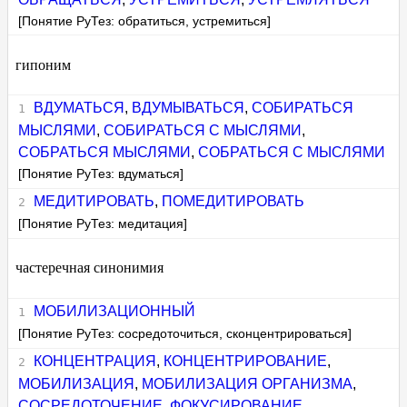
[Понятие РуТез: обратиться, устремиться]
гипоним
ВДУМАТЬСЯ
,
ВДУМЫВАТЬСЯ
,
СОБИРАТЬСЯ
МЫСЛЯМИ
,
СОБИРАТЬСЯ С МЫСЛЯМИ
,
СОБРАТЬСЯ МЫСЛЯМИ
,
СОБРАТЬСЯ С МЫСЛЯМИ
[Понятие РуТез: вдуматься]
МЕДИТИРОВАТЬ
,
ПОМЕДИТИРОВАТЬ
[Понятие РуТез: медитация]
частеречная синонимия
МОБИЛИЗАЦИОННЫЙ
[Понятие РуТез: сосредоточиться, сконцентрироваться]
КОНЦЕНТРАЦИЯ
,
КОНЦЕНТРИРОВАНИЕ
,
МОБИЛИЗАЦИЯ
,
МОБИЛИЗАЦИЯ ОРГАНИЗМА
,
СОСРЕДОТОЧЕНИЕ
,
ФОКУСИРОВАНИЕ
,