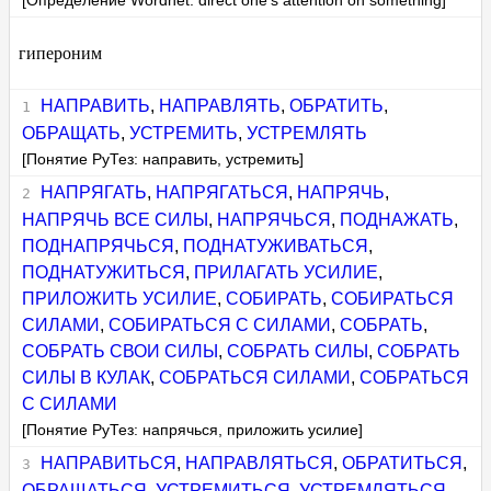
[Определение Wordnet: direct one's attention on something]
гипероним
НАПРАВИТЬ
,
НАПРАВЛЯТЬ
,
ОБРАТИТЬ
,
ОБРАЩАТЬ
,
УСТРЕМИТЬ
,
УСТРЕМЛЯТЬ
[Понятие РуТез: направить, устремить]
НАПРЯГАТЬ
,
НАПРЯГАТЬСЯ
,
НАПРЯЧЬ
,
НАПРЯЧЬ ВСЕ СИЛЫ
,
НАПРЯЧЬСЯ
,
ПОДНАЖАТЬ
,
ПОДНАПРЯЧЬСЯ
,
ПОДНАТУЖИВАТЬСЯ
,
ПОДНАТУЖИТЬСЯ
,
ПРИЛАГАТЬ УСИЛИЕ
,
ПРИЛОЖИТЬ УСИЛИЕ
,
СОБИРАТЬ
,
СОБИРАТЬСЯ
СИЛАМИ
,
СОБИРАТЬСЯ С СИЛАМИ
,
СОБРАТЬ
,
СОБРАТЬ СВОИ СИЛЫ
,
СОБРАТЬ СИЛЫ
,
СОБРАТЬ
СИЛЫ В КУЛАК
,
СОБРАТЬСЯ СИЛАМИ
,
СОБРАТЬСЯ
С СИЛАМИ
[Понятие РуТез: напрячься, приложить усилие]
НАПРАВИТЬСЯ
,
НАПРАВЛЯТЬСЯ
,
ОБРАТИТЬСЯ
,
ОБРАЩАТЬСЯ
,
УСТРЕМИТЬСЯ
,
УСТРЕМЛЯТЬСЯ