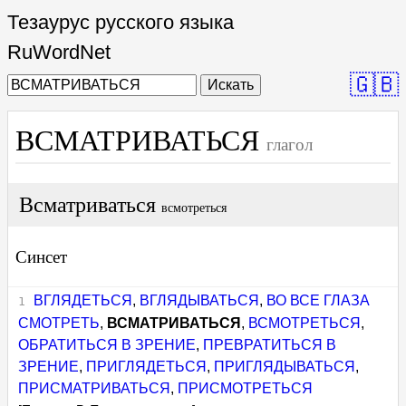
Тезаурус русского языка
RuWordNet
🇬🇧
Искать
ВСМАТРИВАТЬСЯ
глагол
Всматриваться
всмотреться
Синсет
ВГЛЯДЕТЬСЯ
,
ВГЛЯДЫВАТЬСЯ
,
ВО ВСЕ ГЛАЗА
СМОТРЕТЬ
,
ВСМАТРИВАТЬСЯ
,
ВСМОТРЕТЬСЯ
,
ОБРАТИТЬСЯ В ЗРЕНИЕ
,
ПРЕВРАТИТЬСЯ В
ЗРЕНИЕ
,
ПРИГЛЯДЕТЬСЯ
,
ПРИГЛЯДЫВАТЬСЯ
,
ПРИСМАТРИВАТЬСЯ
,
ПРИСМОТРЕТЬСЯ