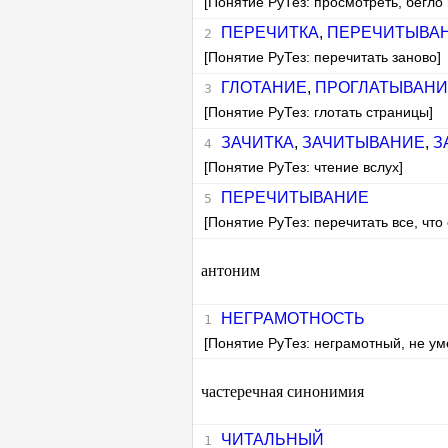
[Понятие РуТез: просмотреть, бегло 
ПЕРЕЧИТКА
,
ПЕРЕЧИТЫВА
[Понятие РуТез: перечитать заново]
ГЛОТАНИЕ
,
ПРОГЛАТЫВАНИ
[Понятие РуТез: глотать страницы]
ЗАЧИТКА
,
ЗАЧИТЫВАНИЕ
,
З
[Понятие РуТез: чтение вслух]
ПЕРЕЧИТЫВАНИЕ
[Понятие РуТез: перечитать все, что 
антоним
НЕГРАМОТНОСТЬ
[Понятие РуТез: неграмотный, не у
частеречная синонимия
ЧИТАЛЬНЫЙ