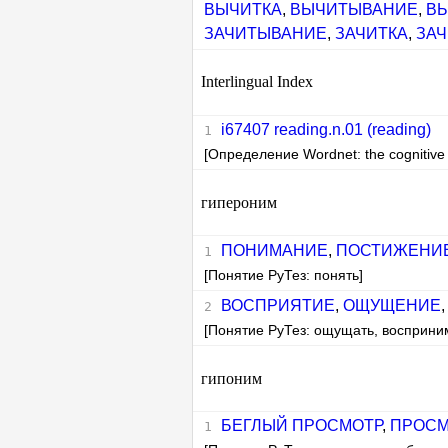
ВЫЧИТКА
,
ВЫЧИТЫВАНИЕ
,
В
ЗАЧИТЫВАНИЕ
,
ЗАЧИТКА
,
ЗА
Interlingual Index
i67407 reading.n.01 (reading)
[Определение Wordnet: the cognitive p
гипероним
ПОНИМАНИЕ
,
ПОСТИЖЕНИ
[Понятие РуТез: понять]
ВОСПРИЯТИЕ
,
ОЩУЩЕНИЕ
[Понятие РуТез: ощущать, восприни
гипоним
БЕГЛЫЙ ПРОСМОТР
,
ПРОСМ