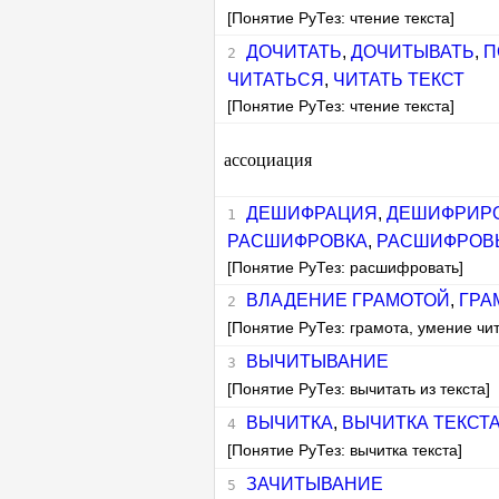
[Понятие РуТез: чтение текста]
ДОЧИТАТЬ
,
ДОЧИТЫВАТЬ
,
П
ЧИТАТЬСЯ
,
ЧИТАТЬ ТЕКСТ
[Понятие РуТез: чтение текста]
ассоциация
ДЕШИФРАЦИЯ
,
ДЕШИФРИР
РАСШИФРОВКА
,
РАСШИФРОВ
[Понятие РуТез: расшифровать]
ВЛАДЕНИЕ ГРАМОТОЙ
,
ГРА
[Понятие РуТез: грамота, умение чит
ВЫЧИТЫВАНИЕ
[Понятие РуТез: вычитать из текста]
ВЫЧИТКА
,
ВЫЧИТКА ТЕКСТ
[Понятие РуТез: вычитка текста]
ЗАЧИТЫВАНИЕ