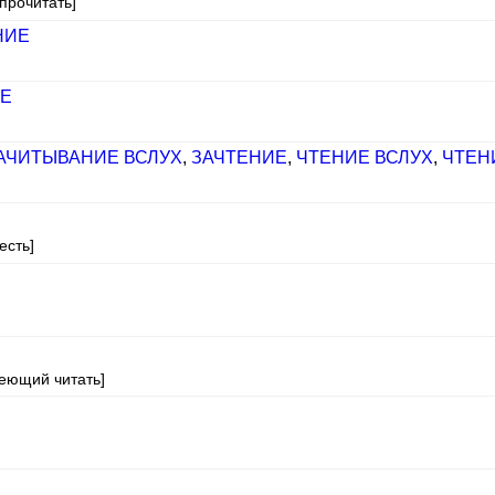
прочитать]
НИЕ
Е
АЧИТЫВАНИЕ ВСЛУХ
,
ЗАЧТЕНИЕ
,
ЧТЕНИЕ ВСЛУХ
,
ЧТЕН
есть]
меющий читать]