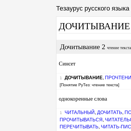
Тезаурус русского язык
ДОЧИТЫВАНИ
Дочитывание 2
чтение текста
Синсет
ДОЧИТЫВАНИЕ
,
ПРОЧТЕН
[Понятие РуТез: чтение текста]
однокоренные слова
ЧИТАЛЬНЫЙ
,
ДОЧИТАТЬ
,
ПО
ПРОЧИТЫВАТЬСЯ
,
ЧИТАТЕЛЬ
ПЕРЕЧИТЫВАТЬ
,
ЧИТАТЬ-ПИ