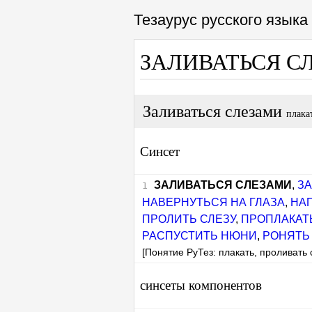
Тезаурус русского язык
ЗАЛИВАТЬСЯ С
Заливаться слезами
плака
Синсет
ЗАЛИВАТЬСЯ СЛЕЗАМИ
,
З
НАВЕРНУТЬСЯ НА ГЛАЗА
,
НА
ПРОЛИТЬ СЛЕЗУ
,
ПРОПЛАКАТ
РАСПУСТИТЬ НЮНИ
,
РОНЯТЬ
[Понятие РуТез: плакать, проливать 
синсеты компонентов