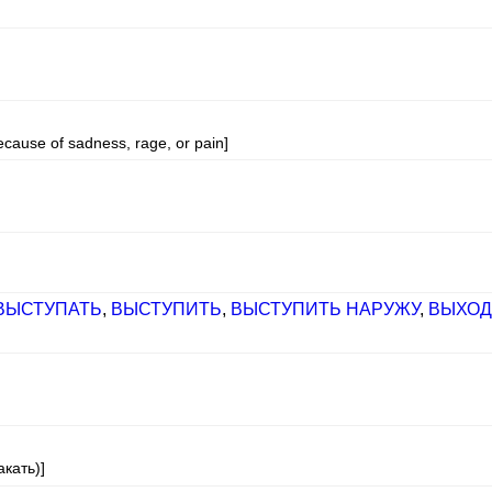
ause of sadness, rage, or pain]
ВЫСТУПАТЬ
,
ВЫСТУПИТЬ
,
ВЫСТУПИТЬ НАРУЖУ
,
ВЫХОД
акать)]