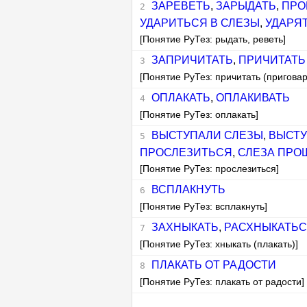
ЗАРЕВЕТЬ
,
ЗАРЫДАТЬ
,
ПРО
УДАРИТЬСЯ В СЛЕЗЫ
,
УДАРЯ
[Понятие РуТез: рыдать, реветь]
ЗАПРИЧИТАТЬ
,
ПРИЧИТАТЬ
[Понятие РуТез: причитать (приговар
ОПЛАКАТЬ
,
ОПЛАКИВАТЬ
[Понятие РуТез: оплакать]
ВЫСТУПАЛИ СЛЕЗЫ
,
ВЫСТУ
ПРОСЛЕЗИТЬСЯ
,
СЛЕЗА ПРО
[Понятие РуТез: прослезиться]
ВСПЛАКНУТЬ
[Понятие РуТез: всплакнуть]
ЗАХНЫКАТЬ
,
РАСХНЫКАТЬ
[Понятие РуТез: хныкать (плакать)]
ПЛАКАТЬ ОТ РАДОСТИ
[Понятие РуТез: плакать от радости]