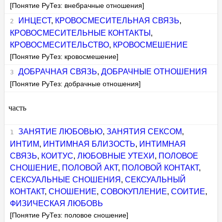
[Понятие РуТез: внебрачные отношения]
ИНЦЕСТ
,
КРОВОСМЕСИТЕЛЬНАЯ СВЯЗЬ
,
КРОВОСМЕСИТЕЛЬНЫЕ КОНТАКТЫ
,
КРОВОСМЕСИТЕЛЬСТВО
,
КРОВОСМЕШЕНИЕ
[Понятие РуТез: кровосмешение]
ДОБРАЧНАЯ СВЯЗЬ
,
ДОБРАЧНЫЕ ОТНОШЕНИЯ
[Понятие РуТез: добрачные отношения]
часть
ЗАНЯТИЕ ЛЮБОВЬЮ
,
ЗАНЯТИЯ СЕКСОМ
,
ИНТИМ
,
ИНТИМНАЯ БЛИЗОСТЬ
,
ИНТИМНАЯ
СВЯЗЬ
,
КОИТУС
,
ЛЮБОВНЫЕ УТЕХИ
,
ПОЛОВОЕ
СНОШЕНИЕ
,
ПОЛОВОЙ АКТ
,
ПОЛОВОЙ КОНТАКТ
,
СЕКСУАЛЬНЫЕ СНОШЕНИЯ
,
СЕКСУАЛЬНЫЙ
КОНТАКТ
,
СНОШЕНИЕ
,
СОВОКУПЛЕНИЕ
,
СОИТИЕ
,
ФИЗИЧЕСКАЯ ЛЮБОВЬ
[Понятие РуТез: половое сношение]