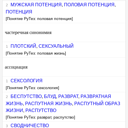
МУЖСКАЯ ПОТЕНЦИЯ
,
ПОЛОВАЯ ПОТЕНЦИЯ
,
ПОТЕНЦИЯ
[Понятие РуТез: половая потенция]
частеречная синонимия
ПЛОТСКИЙ
,
СЕКСУАЛЬНЫЙ
[Понятие РуТез: половая жизнь]
ассоциация
СЕКСОЛОГИЯ
[Понятие РуТез: сексология]
БЕСПУТСТВО
,
БЛУД
,
РАЗВРАТ
,
РАЗВРАТНАЯ
ЖИЗНЬ
,
РАСПУТНАЯ ЖИЗНЬ
,
РАСПУТНЫЙ ОБРАЗ
ЖИЗНИ
,
РАСПУТСТВО
[Понятие РуТез: разврат, распутство]
СВОДНИЧЕСТВО