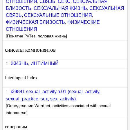
ОТНОШЕНИЯ
,
СВЯЗЬ
,
СЕКС
,
СЕКСУАЛЬНАЯ
БЛИЗОСТЬ
,
СЕКСУАЛЬНАЯ ЖИЗНЬ
,
СЕКСУАЛЬНАЯ
СВЯЗЬ
,
СЕКСУАЛЬНЫЕ ОТНОШЕНИЯ
,
ФИЗИЧЕСКАЯ БЛИЗОСТЬ
,
ФИЗИЧЕСКИЕ
ОТНОШЕНИЯ
[Понятие РуТез: половая жизнь]
синсеты компонентов
ЖИЗНЬ
,
ИНТИМНЫЙ
Interlingual Index
i39841 sexual_activity.n.01 (sexual_activity,
sexual_practice, sex, sex_activity)
[Определение Wordnet: activities associated with sexual
intercourse]
гипероним