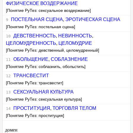
ФИЗИЧЕСКОЕ ВОЗДЕРЖАНИЕ
[Понятие РуТез: сексуальное воздержание]
ПОСТЕЛЬНАЯ СЦЕНА
,
ЭРОТИЧЕСКАЯ СЦЕНА
[Понятие РуТез: постельная сцена]
ДЕВСТВЕННОСТЬ
,
НЕВИННОСТЬ
,
ЦЕЛОМУДРЕННОСТЬ
,
ЦЕЛОМУДРИЕ
[Понятие РуТез: девственный, целомудренный]
ОБОЛЬЩЕНИЕ
,
СОБЛАЗНЕНИЕ
[Понятие РуТез: соблазнить, обольстить]
ТРАНСВЕСТИТ
[Понятие РуТез: трансвестит]
СЕКСУАЛЬНАЯ КУЛЬТУРА
[Понятие РуТез: сексуальная культура]
ПРОСТИТУЦИЯ
,
ТОРГОВЛЯ ТЕЛОМ
[Понятие РуТез: проституция]
домен