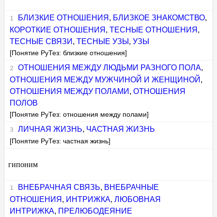
БЛИЗКИЕ ОТНОШЕНИЯ
,
БЛИЗКОЕ ЗНАКОМСТВО
,
КОРОТКИЕ ОТНОШЕНИЯ
,
ТЕСНЫЕ ОТНОШЕНИЯ
,
ТЕСНЫЕ СВЯЗИ
,
ТЕСНЫЕ УЗЫ
,
УЗЫ
[Понятие РуТез: близкие отношения]
ОТНОШЕНИЯ МЕЖДУ ЛЮДЬМИ РАЗНОГО ПОЛА
,
ОТНОШЕНИЯ МЕЖДУ МУЖЧИНОЙ И ЖЕНЩИНОЙ
,
ОТНОШЕНИЯ МЕЖДУ ПОЛАМИ
,
ОТНОШЕНИЯ
ПОЛОВ
[Понятие РуТез: отношения между полами]
ЛИЧНАЯ ЖИЗНЬ
,
ЧАСТНАЯ ЖИЗНЬ
[Понятие РуТез: частная жизнь]
гипоним
ВНЕБРАЧНАЯ СВЯЗЬ
,
ВНЕБРАЧНЫЕ
ОТНОШЕНИЯ
,
ИНТРИЖКА
,
ЛЮБОВНАЯ
ИНТРИЖКА
,
ПРЕЛЮБОДЕЯНИЕ