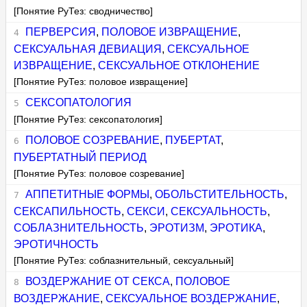
[Понятие РуТез: сводничество]
ПЕРВЕРСИЯ
,
ПОЛОВОЕ ИЗВРАЩЕНИЕ
,
СЕКСУАЛЬНАЯ ДЕВИАЦИЯ
,
СЕКСУАЛЬНОЕ
ИЗВРАЩЕНИЕ
,
СЕКСУАЛЬНОЕ ОТКЛОНЕНИЕ
[Понятие РуТез: половое извращение]
СЕКСОПАТОЛОГИЯ
[Понятие РуТез: сексопатология]
ПОЛОВОЕ СОЗРЕВАНИЕ
,
ПУБЕРТАТ
,
ПУБЕРТАТНЫЙ ПЕРИОД
[Понятие РуТез: половое созревание]
АППЕТИТНЫЕ ФОРМЫ
,
ОБОЛЬСТИТЕЛЬНОСТЬ
,
СЕКСАПИЛЬНОСТЬ
,
СЕКСИ
,
СЕКСУАЛЬНОСТЬ
,
СОБЛАЗНИТЕЛЬНОСТЬ
,
ЭРОТИЗМ
,
ЭРОТИКА
,
ЭРОТИЧНОСТЬ
[Понятие РуТез: соблазнительный, сексуальный]
ВОЗДЕРЖАНИЕ ОТ СЕКСА
,
ПОЛОВОЕ
ВОЗДЕРЖАНИЕ
,
СЕКСУАЛЬНОЕ ВОЗДЕРЖАНИЕ
,