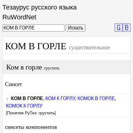
Тезаурус русского языка
RuWordNet
🇬🇧
Искать
КОМ В ГОРЛЕ
существительное
Ком в горле
грустить
Синсет
КОМ В ГОРЛЕ
,
КОМ К ГОРЛУ
,
КОМОК В ГОРЛЕ
,
КОМОК К ГОРЛУ
[Понятие РуТез: грустить]
синсеты компонентов