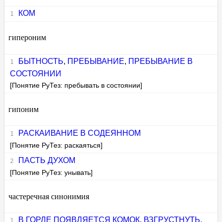
КОМ
гипероним
БЫТНОСТЬ
,
ПРЕБЫВАНИЕ
,
ПРЕБЫВАНИЕ В
СОСТОЯНИИ
[Понятие РуТез: пребывать в состоянии]
гипоним
РАСКАИВАНИЕ В СОДЕЯННОМ
[Понятие РуТез: раскаяться]
ПАСТЬ ДУХОМ
[Понятие РуТез: унывать]
частеречная синонимия
В ГОРЛЕ ПОЯВЛЯЕТСЯ КОМОК
,
ВЗГРУСТНУТЬ
,