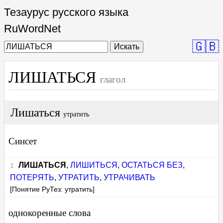
Тезаурус русского языка
RuWordNet
🇬🇧
Искать
ЛИШАТЬСЯ
глагол
Лишаться
утратить
Синсет
ЛИШАТЬСЯ
,
ЛИШИТЬСЯ
,
ОСТАТЬСЯ БЕЗ
,
ПОТЕРЯТЬ
,
УТРАТИТЬ
,
УТРАЧИВАТЬ
[Понятие РуТез: утратить]
однокоренные слова