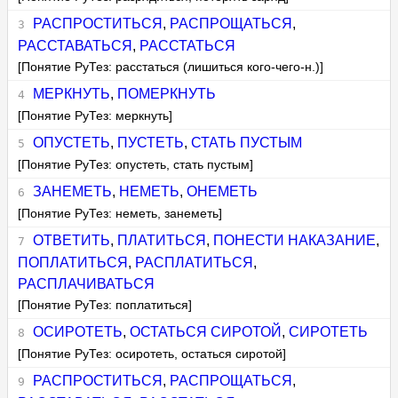
РАСПРОСТИТЬСЯ
,
РАСПРОЩАТЬСЯ
,
РАССТАВАТЬСЯ
,
РАССТАТЬСЯ
[Понятие РуТез: расстаться (лишиться кого-чего-н.)]
МЕРКНУТЬ
,
ПОМЕРКНУТЬ
[Понятие РуТез: меркнуть]
ОПУСТЕТЬ
,
ПУСТЕТЬ
,
СТАТЬ ПУСТЫМ
[Понятие РуТез: опустеть, стать пустым]
ЗАНЕМЕТЬ
,
НЕМЕТЬ
,
ОНЕМЕТЬ
[Понятие РуТез: неметь, занеметь]
ОТВЕТИТЬ
,
ПЛАТИТЬСЯ
,
ПОНЕСТИ НАКАЗАНИЕ
,
ПОПЛАТИТЬСЯ
,
РАСПЛАТИТЬСЯ
,
РАСПЛАЧИВАТЬСЯ
[Понятие РуТез: поплатиться]
ОСИРОТЕТЬ
,
ОСТАТЬСЯ СИРОТОЙ
,
СИРОТЕТЬ
[Понятие РуТез: осиротеть, остаться сиротой]
РАСПРОСТИТЬСЯ
,
РАСПРОЩАТЬСЯ
,