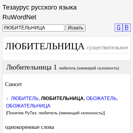
Тезаурус русского языка
RuWordNet
🇬🇧
Искать
ЛЮБИТЕЛЬНИЦА
существительное
Любительница 1
любитель (имеющий склонность)
Синсет
ЛЮБИТЕЛЬ
,
ЛЮБИТЕЛЬНИЦА
,
ОБОЖАТЕЛЬ
,
ОБОЖАТЕЛЬНИЦА
[Понятие РуТез: любитель (имеющий склонность)]
однокоренные слова