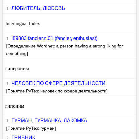
ЛЮБИТЕЛЬ
,
ЛЮБОВЬ
Interlingual Index
i89883 fancier.n.01 (fancier, enthusiast)
[Определение Wordnet: a person having a strong liking for
something]
гипероним
ЧЕЛОВЕК ПО СФЕРЕ ДЕЯТЕЛЬНОСТИ
[Понятие РуТез: человек по сфере деятельности]
гипоним
ГУРМАН
,
ГУРМАНКА
,
ЛАКОМКА
[Понятие РуТез: гурман]
ГРИБНИК