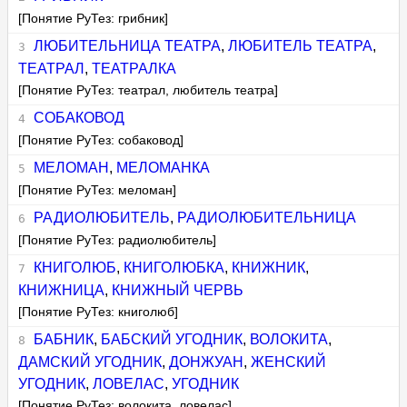
[Понятие РуТез: грибник]
ЛЮБИТЕЛЬНИЦА ТЕАТРА
,
ЛЮБИТЕЛЬ ТЕАТРА
,
ТЕАТРАЛ
,
ТЕАТРАЛКА
[Понятие РуТез: театрал, любитель театра]
СОБАКОВОД
[Понятие РуТез: собаковод]
МЕЛОМАН
,
МЕЛОМАНКА
[Понятие РуТез: меломан]
РАДИОЛЮБИТЕЛЬ
,
РАДИОЛЮБИТЕЛЬНИЦА
[Понятие РуТез: радиолюбитель]
КНИГОЛЮБ
,
КНИГОЛЮБКА
,
КНИЖНИК
,
КНИЖНИЦА
,
КНИЖНЫЙ ЧЕРВЬ
[Понятие РуТез: книголюб]
БАБНИК
,
БАБСКИЙ УГОДНИК
,
ВОЛОКИТА
,
ДАМСКИЙ УГОДНИК
,
ДОНЖУАН
,
ЖЕНСКИЙ
УГОДНИК
,
ЛОВЕЛАС
,
УГОДНИК
[Понятие РуТез: волокита, ловелас]