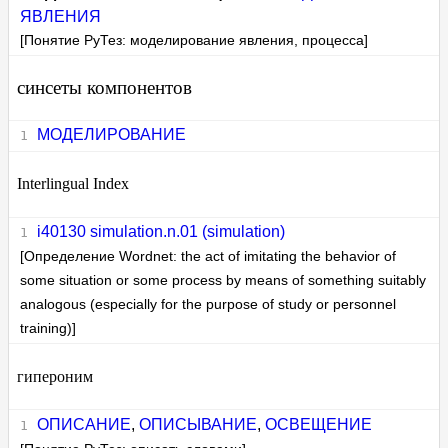
ЯВЛЕНИЯ
[Понятие РуТез: моделирование явления, процесса]
синсеты компонентов
МОДЕЛИРОВАНИЕ
Interlingual Index
i40130 simulation.n.01 (simulation)
[Определение Wordnet: the act of imitating the behavior of
some situation or some process by means of something suitably
analogous (especially for the purpose of study or personnel
training)]
гипероним
ОПИСАНИЕ
,
ОПИСЫВАНИЕ
,
ОСВЕЩЕНИЕ