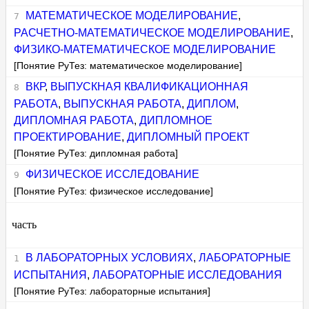
МАТЕМАТИЧЕСКОЕ МОДЕЛИРОВАНИЕ
,
РАСЧЕТНО-МАТЕМАТИЧЕСКОЕ МОДЕЛИРОВАНИЕ
,
ФИЗИКО-МАТЕМАТИЧЕСКОЕ МОДЕЛИРОВАНИЕ
[Понятие РуТез: математическое моделирование]
ВКР
,
ВЫПУСКНАЯ КВАЛИФИКАЦИОННАЯ
РАБОТА
,
ВЫПУСКНАЯ РАБОТА
,
ДИПЛОМ
,
ДИПЛОМНАЯ РАБОТА
,
ДИПЛОМНОЕ
ПРОЕКТИРОВАНИЕ
,
ДИПЛОМНЫЙ ПРОЕКТ
[Понятие РуТез: дипломная работа]
ФИЗИЧЕСКОЕ ИССЛЕДОВАНИЕ
[Понятие РуТез: физическое исследование]
часть
В ЛАБОРАТОРНЫХ УСЛОВИЯХ
,
ЛАБОРАТОРНЫЕ
ИСПЫТАНИЯ
,
ЛАБОРАТОРНЫЕ ИССЛЕДОВАНИЯ
[Понятие РуТез: лабораторные испытания]