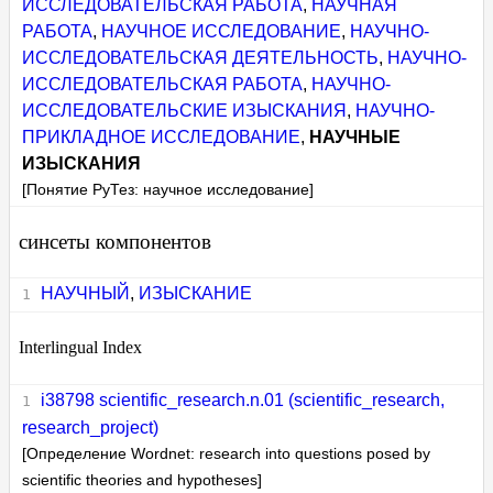
ИССЛЕДОВАТЕЛЬСКАЯ РАБОТА
,
НАУЧНАЯ
РАБОТА
,
НАУЧНОЕ ИССЛЕДОВАНИЕ
,
НАУЧНО-
ИССЛЕДОВАТЕЛЬСКАЯ ДЕЯТЕЛЬНОСТЬ
,
НАУЧНО-
ИССЛЕДОВАТЕЛЬСКАЯ РАБОТА
,
НАУЧНО-
ИССЛЕДОВАТЕЛЬСКИЕ ИЗЫСКАНИЯ
,
НАУЧНО-
ПРИКЛАДНОЕ ИССЛЕДОВАНИЕ
,
НАУЧНЫЕ
ИЗЫСКАНИЯ
[Понятие РуТез: научное исследование]
синсеты компонентов
НАУЧНЫЙ
,
ИЗЫСКАНИЕ
Interlingual Index
i38798 scientific_research.n.01 (scientific_research,
research_project)
[Определение Wordnet: research into questions posed by
scientific theories and hypotheses]