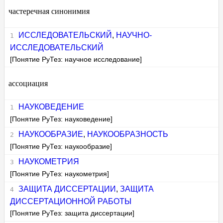
частеречная синонимия
ИССЛЕДОВАТЕЛЬСКИЙ
,
НАУЧНО-
ИССЛЕДОВАТЕЛЬСКИЙ
[Понятие РуТез: научное исследование]
ассоциация
НАУКОВЕДЕНИЕ
[Понятие РуТез: науковедение]
НАУКООБРАЗИЕ
,
НАУКООБРАЗНОСТЬ
[Понятие РуТез: наукообразие]
НАУКОМЕТРИЯ
[Понятие РуТез: наукометрия]
ЗАЩИТА ДИССЕРТАЦИИ
,
ЗАЩИТА
ДИССЕРТАЦИОННОЙ РАБОТЫ
[Понятие РуТез: защита диссертации]