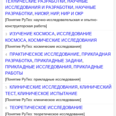
ТЕХНИЧЕСКИЕ РАЗРАБОТКИ
,
НАУЧНЫЕ
ИССЛЕДОВАНИЯ И РАЗРАБОТКИ
,
НАУЧНЫЕ
РАЗРАБОТКИ
,
НИОКР
,
НИР
,
НИР И ОКР
[Понятие РуТез: научно-исследовательская и опытно-
конструкторская работа]
ИЗУЧЕНИЕ КОСМОСА
,
ИССЛЕДОВАНИЕ
КОСМОСА
,
КОСМИЧЕСКИЕ ИССЛЕДОВАНИЯ
[Понятие РуТез: космические исследования]
ПРАКТИЧЕСКОЕ ИССЛЕДОВАНИЕ
,
ПРИКЛАДНАЯ
РАЗРАБОТКА
,
ПРИКЛАДНЫЕ ЗАДАЧИ
,
ПРИКЛАДНЫЕ ИССЛЕДОВАНИЯ
,
ПРИКЛАДНЫЕ
РАБОТЫ
[Понятие РуТез: прикладные исследования]
КЛИНИЧЕСКИЕ ИССЛЕДОВАНИЯ
,
КЛИНИЧЕСКИЙ
ТЕСТ
,
КЛИНИЧЕСКОЕ ИСПЫТАНИЕ
[Понятие РуТез: клиническое исследование]
ТЕОРЕТИЧЕСКОЕ ИССЛЕДОВАНИЕ
[Понятие РуТез: теоретическое исследование]