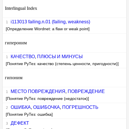
Interlingual Index
i113013 failing.n.01 (failing, weakness)
[Определение Wordnet: a flaw or weak point]
гипероним
КАЧЕСТВО
,
ПЛЮСЫ И МИНУСЫ
[Понятие РуТез: качество (степень ценности, пригодности)]
гипоним
МЕСТО ПОВРЕЖДЕНИЯ
,
ПОВРЕЖДЕНИЕ
[Понятие РуТез: повреждение (недостаток)]
ОШИБКА
,
ОШИБОЧКА
,
ПОГРЕШНОСТЬ
[Понятие РуТез: ошибка]
ДЕФЕКТ