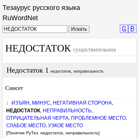
Тезаурус русского языка
RuWordNet
🇬🇧
Искать
НЕДОСТАТОК
существительное
Недостаток 1
недостаток, неправильность
Синсет
ИЗЪЯН
,
МИНУС
,
НЕГАТИВНАЯ СТОРОНА
,
НЕДОСТАТОК
,
НЕПРАВИЛЬНОСТЬ
,
ОТРИЦАТЕЛЬНАЯ ЧЕРТА
,
ПРОБЛЕМНОЕ МЕСТО
,
СЛАБОЕ МЕСТО
,
УЗКОЕ МЕСТО
[Понятие РуТез: недостаток, неправильность]