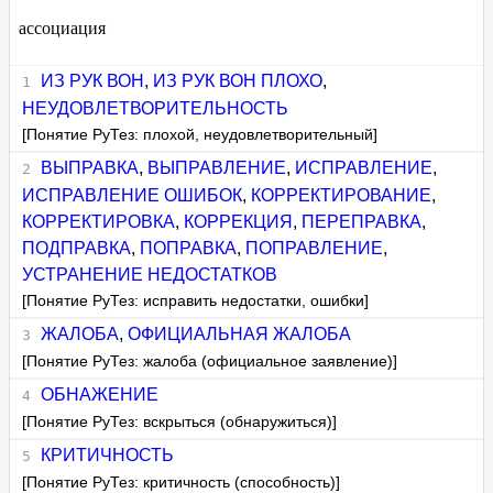
ассоциация
ИЗ РУК ВОН
,
ИЗ РУК ВОН ПЛОХО
,
НЕУДОВЛЕТВОРИТЕЛЬНОСТЬ
[Понятие РуТез: плохой, неудовлетворительный]
ВЫПРАВКА
,
ВЫПРАВЛЕНИЕ
,
ИСПРАВЛЕНИЕ
,
ИСПРАВЛЕНИЕ ОШИБОК
,
КОРРЕКТИРОВАНИЕ
,
КОРРЕКТИРОВКА
,
КОРРЕКЦИЯ
,
ПЕРЕПРАВКА
,
ПОДПРАВКА
,
ПОПРАВКА
,
ПОПРАВЛЕНИЕ
,
УСТРАНЕНИЕ НЕДОСТАТКОВ
[Понятие РуТез: исправить недостатки, ошибки]
ЖАЛОБА
,
ОФИЦИАЛЬНАЯ ЖАЛОБА
[Понятие РуТез: жалоба (официальное заявление)]
ОБНАЖЕНИЕ
[Понятие РуТез: вскрыться (обнаружиться)]
КРИТИЧНОСТЬ
[Понятие РуТез: критичность (способность)]