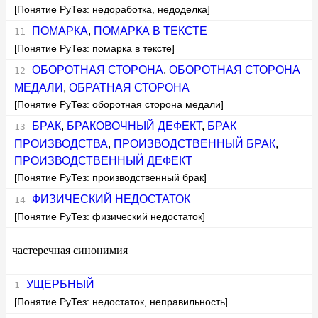
[Понятие РуТез: недоработка, недоделка]
ПОМАРКА
,
ПОМАРКА В ТЕКСТЕ
[Понятие РуТез: помарка в тексте]
ОБОРОТНАЯ СТОРОНА
,
ОБОРОТНАЯ СТОРОНА
МЕДАЛИ
,
ОБРАТНАЯ СТОРОНА
[Понятие РуТез: оборотная сторона медали]
БРАК
,
БРАКОВОЧНЫЙ ДЕФЕКТ
,
БРАК
ПРОИЗВОДСТВА
,
ПРОИЗВОДСТВЕННЫЙ БРАК
,
ПРОИЗВОДСТВЕННЫЙ ДЕФЕКТ
[Понятие РуТез: производственный брак]
ФИЗИЧЕСКИЙ НЕДОСТАТОК
[Понятие РуТез: физический недостаток]
частеречная синонимия
УЩЕРБНЫЙ
[Понятие РуТез: недостаток, неправильность]