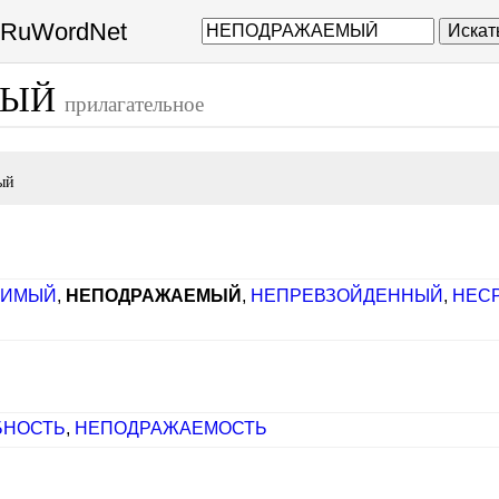
а RuWordNet
Искат
МЫЙ
прилагательное
ый
РИМЫЙ
,
НЕПОДРАЖАЕМЫЙ
,
НЕПРЕВЗОЙДЕННЫЙ
,
НЕС
БНОСТЬ
,
НЕПОДРАЖАЕМОСТЬ