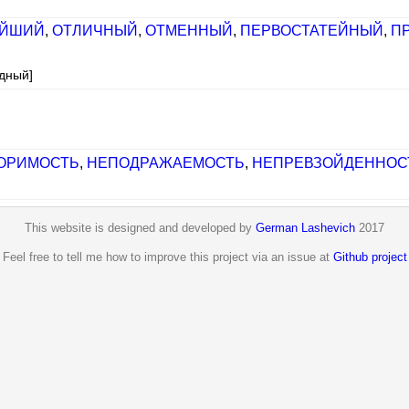
ЕЙШИЙ
,
ОТЛИЧНЫЙ
,
ОТМЕННЫЙ
,
ПЕРВОСТАТЕЙНЫЙ
,
П
одный]
ОРИМОСТЬ
,
НЕПОДРАЖАЕМОСТЬ
,
НЕПРЕВЗОЙДЕННОС
This website is designed and developed by
German Lashevich
2017
Feel free to tell me how to improve this project via an issue at
Github project