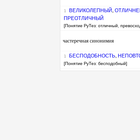
ВЕЛИКОЛЕПНЫЙ
,
ОТЛИЧН
ПРЕОТЛИЧНЫЙ
[Понятие РуТез: отличный, превосх
частеречная синонимия
БЕСПОДОБНОСТЬ
,
НЕПОВТ
[Понятие РуТез: бесподобный]