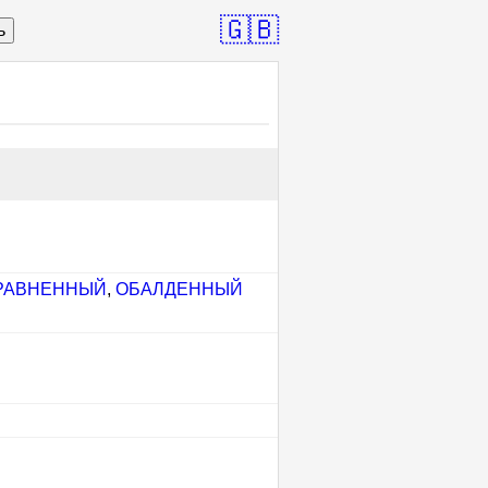
🇬🇧
ь
РАВНЕННЫЙ
,
ОБАЛДЕННЫЙ