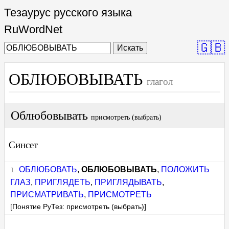
Тезаурус русского языка
RuWordNet
🇬🇧
Искать
ОБЛЮБОВЫВАТЬ
глагол
Облюбовывать
присмотреть (выбрать)
Синсет
ОБЛЮБОВАТЬ
,
ОБЛЮБОВЫВАТЬ
,
ПОЛОЖИТЬ
ГЛАЗ
,
ПРИГЛЯДЕТЬ
,
ПРИГЛЯДЫВАТЬ
,
ПРИСМАТРИВАТЬ
,
ПРИСМОТРЕТЬ
[Понятие РуТез: присмотреть (выбрать)]