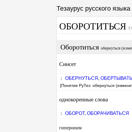
Тезаурус русского язык
ОБОРОТИТЬСЯ
г
Оборотиться
обернуться (изм
Синсет
ОБЕРНУТЬСЯ
,
ОБЕРТЫВАТ
[Понятие РуТез: обернуться (измени
однокоренные слова
ОБОРОТ
,
ОБОРАЧИВАТЬСЯ
гипероним