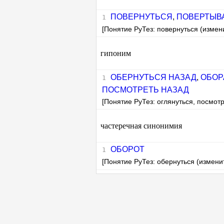
ПОВЕРНУТЬСЯ
,
ПОВЕРТЫВ
[Понятие РуТез: повернуться (измен
гипоним
ОБЕРНУТЬСЯ НАЗАД
,
ОБОР
ПОСМОТРЕТЬ НАЗАД
[Понятие РуТез: оглянуться, посмотр
частеречная синонимия
ОБОРОТ
[Понятие РуТез: обернуться (измени