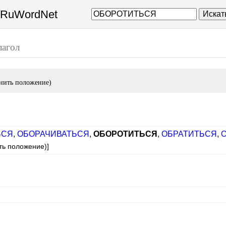
а RuWordNet
Искат
лагол
енить положение)
ЬСЯ
,
ОБОРАЧИВАТЬСЯ
,
ОБОРОТИТЬСЯ
,
ОБРАТИТЬСЯ
,
ть положение)]